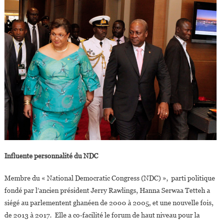
Influente personnalité du NDC
Membre du « National Democratic Congress (NDC) », parti politique
fondé par l’ancien président Jerry Rawlings, Hanna Serwaa Tetteh a
siégé au parlementent ghanéen de 2000 à 2005, et une nouvelle fois,
de 2013 à 2017. Elle a co-facilité le forum de haut niveau pour la