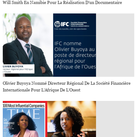
Will Smith En Namibie Pour La Réalisation D’un Documentaire
Olivier Buyoya Nommé Directeur Régional De La Société Financière
Internationale Pour L’Afrique De L’Ouest