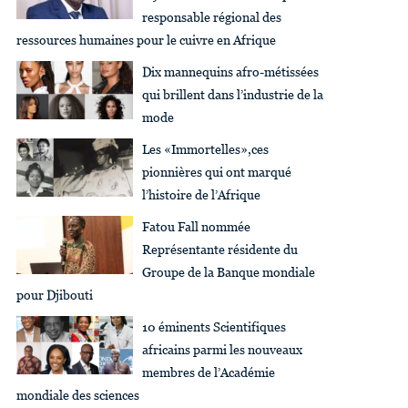
responsable régional des
ressources humaines pour le cuivre en Afrique
Dix mannequins afro-métissées
qui brillent dans l’industrie de la
mode
Les «Immortelles»,ces
pionnières qui ont marqué
l’histoire de l’Afrique
Fatou Fall nommée
Représentante résidente du
Groupe de la Banque mondiale
pour Djibouti
10 éminents Scientifiques
africains parmi les nouveaux
membres de l’Académie
mondiale des sciences