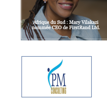
Afrique du Sud : Mary Vilakazi
nommée CEO de FirstRand Ltd.