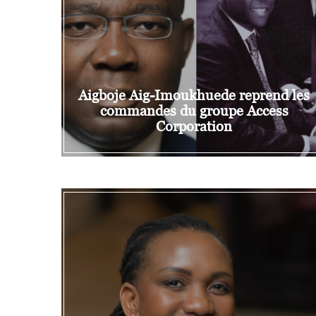
Aigboje Aig-Imoukhuede reprend les
commandes du groupe Access
Corporation