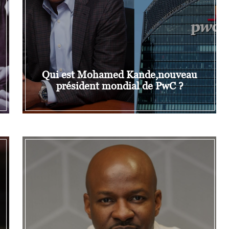
Qui est Mohamed Kande,nouveau
président mondial de PwC ?