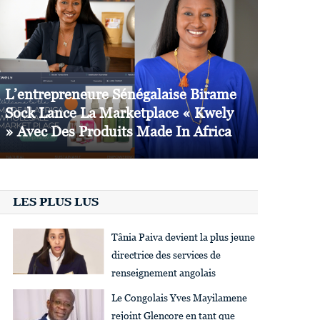
L’entrepreneure Sénégalaise Birame
Sock Lance La Marketplace « Kwely
» Avec Des Produits Made In Africa
LES PLUS LUS
Tânia Paiva devient la plus jeune
directrice des services de
renseignement angolais
Le Congolais Yves Mayilamene
rejoint Glencore en tant que