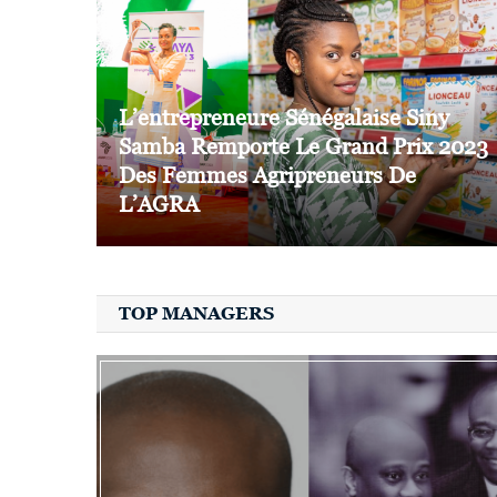
L’entrepreneure Sénégalaise Siny
Samba Remporte Le Grand Prix 2023
Des Femmes Agripreneurs De
L’AGRA
TOP MANAGERS