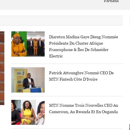
Farnana
Diaretou Madina Gaye Dieng Nommée
Présidente Du Cluster Afrique
Francophone & Îles De Schneider
Electric
Patrick Attoungbre Nommé CEO De
MTN Fintech Côte D’Ivoire
MTN Nomme Trois Nouvelles CEO Au
Cameroun, Au Rwanda Et En Ouganda