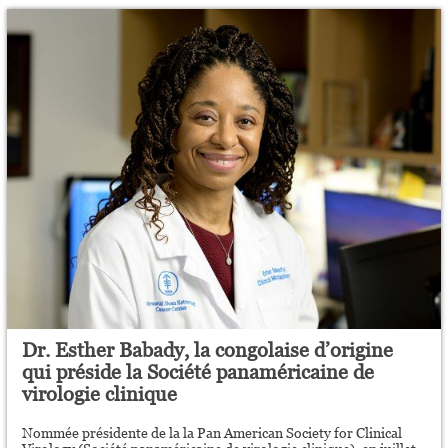
Dr. Esther Babady, la congolaise d’origine
qui préside la Société panaméricaine de
virologie clinique
Nommée présidente de la la Pan American Society for Clinical