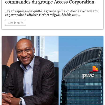
commandes du groupe Access Corporation
Dix ans après avoir quitté le groupe qu’il a co-fondé avec son ami
et partenaire d’affaires Herbet Wigwe, décédé aux...
Lire la suite