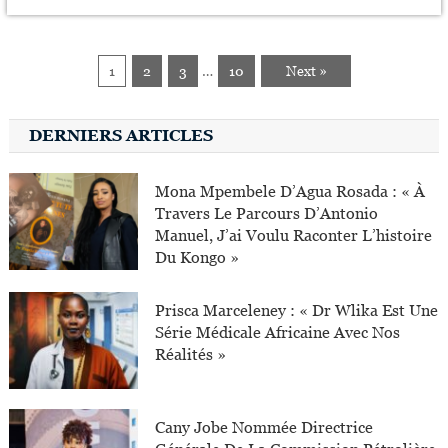
1
2
3
…
10
Next »
DERNIERS ARTICLES
Mona Mpembele D’Agua Rosada : « À
Travers Le Parcours D’Antonio
Manuel, J’ai Voulu Raconter L’histoire
Du Kongo »
Prisca Marceleney : « Dr Wlika Est Une
Série Médicale Africaine Avec Nos
Réalités »
Cany Jobe Nommée Directrice