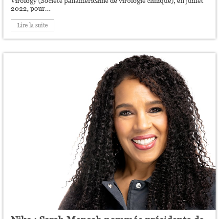
Virology (Société panaméricaine de virologie clinique), en juillet
2022, pour...
Lire la suite