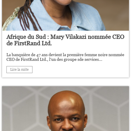
Afrique du Sud : Mary Vilakazi nommée CEO
de FirstRand Ltd.
La banquière de 47 ans devient la première femme noire nommée
CEO de FirstRand Ltd., l'un des groupe sde services...
Lire la suite