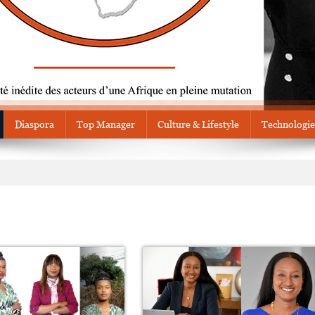
Diaspora
Top Manager
Culture & Lifestyle
Technologie