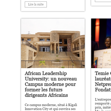
Lire la suite
African Leadership
Temie 
University: un nouveau
lauréat
Campus moderne pour
Netpren
former les futurs
Fondat
dirigeants Africains
L'entrepre
remporté a
Ce campus moderne, situé à Kigali
prix, initi
Innovation City et qui ouvrira ses