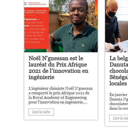
Noël N’guessan est le
La belg
lauréat du Prix Afrique
Danuta
2021 de l’innovation en
chocol
ingénierie
Sénéga
locales
L'ingénieur chimiste Noël N'guessan
a remporté le prix Afrique 2021 de
En janvier
la Royal Academy of Engineering
Danuta Ng
pour l'innovation en ingénierie,...
chocolater
dans la c
Lire la suite
Lire la su