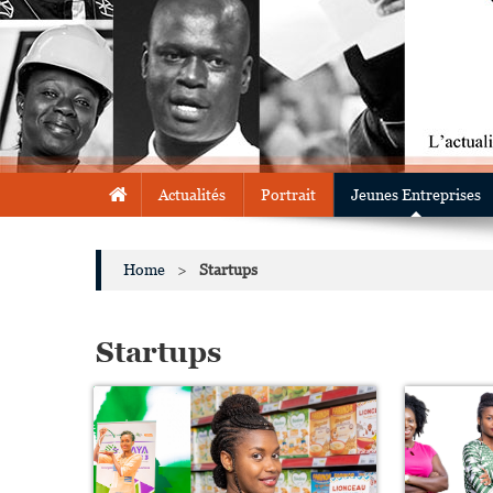
Actualités
Portrait
Jeunes Entreprises
Home
>
Startups
Startups