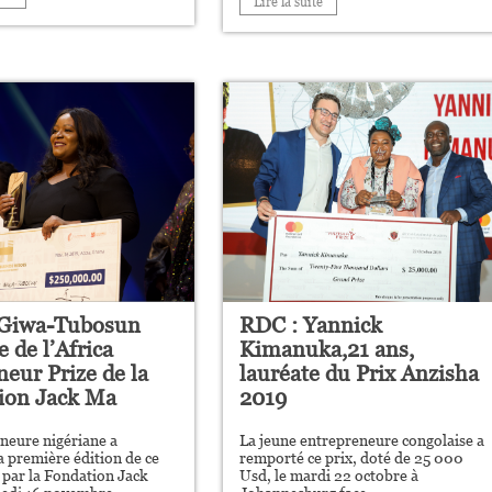
Lire la suite
Giwa-Tubosun
RDC : Yannick
e de l’Africa
Kimanuka,21 ans,
eur Prize de la
lauréate du Prix Anzisha
ion Jack Ma
2019
neure nigériane a
La jeune entrepreneure congolaise a
 première édition de ce
remporté ce prix, doté de 25 000
é par la Fondation Jack
Usd, le mardi 22 octobre à