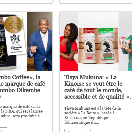
bo Coffee», la
Tisya Mukuna: « La
le marque de café
Kinoise se veut être le
tombo Dikembe
café de tout le monde,
accessible et de qualité ».
Y
e marque de café de la
Tisya Mukuna est à la tête de la
 la NBA, qui sera lancée
société « La Boite », basée à
mbre, sera produite à
Kinshasa, en République
Démocratique du...
ite