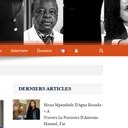
s
Interview
Dossiers
DERNIERS ARTICLES
Mona Mpembele D’Agua Rosada :
« À
Travers Le Parcours D’Antonio
Manuel, J’ai