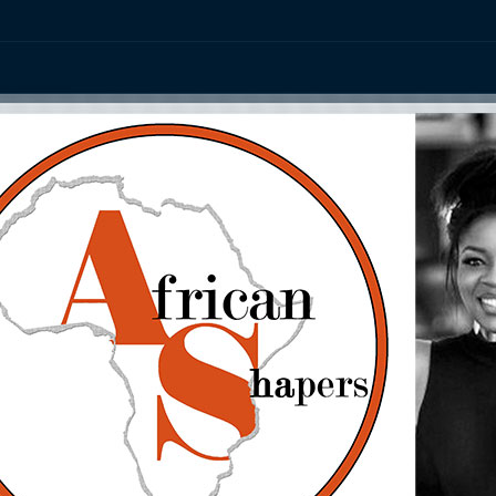
ation