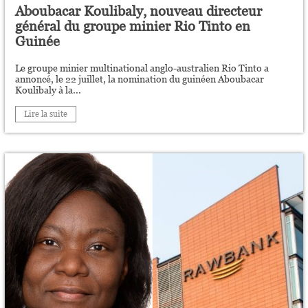
Aboubacar Koulibaly, nouveau directeur
général du groupe minier Rio Tinto en
Guinée
Le groupe minier multinational anglo-australien Rio Tinto a
annoncé, le 22 juillet, la nomination du guinéen Aboubacar
Koulibaly à la...
Lire la suite