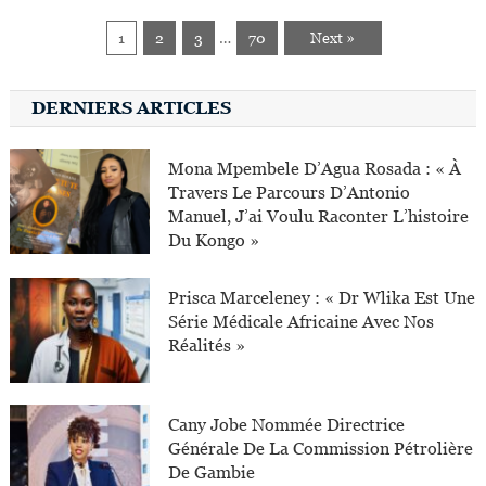
1
2
3
…
70
Next »
DERNIERS ARTICLES
Mona Mpembele D’Agua Rosada : « À
Travers Le Parcours D’Antonio
Manuel, J’ai Voulu Raconter L’histoire
Du Kongo »
Prisca Marceleney : « Dr Wlika Est Une
Série Médicale Africaine Avec Nos
Réalités »
Cany Jobe Nommée Directrice
Générale De La Commission Pétrolière
De Gambie