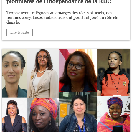
pionnières de l’indépendance de la RDC
Trop souvent reléguées aux marges des récits officiels, des
femmes congolaises audacieuses ont pourtant joué un rôle clé
dans la...
Lire la suite