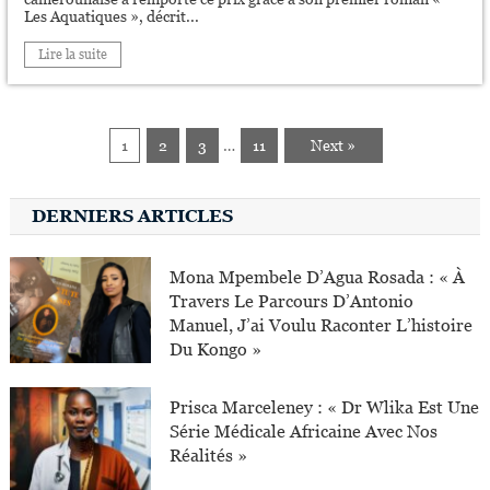
Les Aquatiques », décrit...
Lire la suite
1
2
3
…
11
Next »
DERNIERS ARTICLES
Mona Mpembele D’Agua Rosada : « À
Travers Le Parcours D’Antonio
Manuel, J’ai Voulu Raconter L’histoire
Du Kongo »
Prisca Marceleney : « Dr Wlika Est Une
Série Médicale Africaine Avec Nos
Réalités »