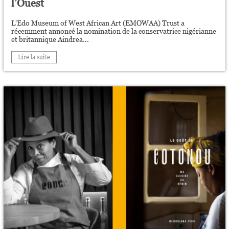
l’Ouest
L'Edo Museum of West African Art (EMOWAA) Trust a
récemment annoncé la nomination de la conservatrice nigérianne
et britannique Aindrea...
Lire la suite