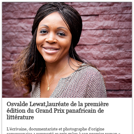
Osvalde Lewat,lauréate de la première
édition du Grand Prix panafricain de
littérature
L’écrivaine, documentariste et photographe d'origine
camerounaise a remporté ce prix grâce à son premier roman «