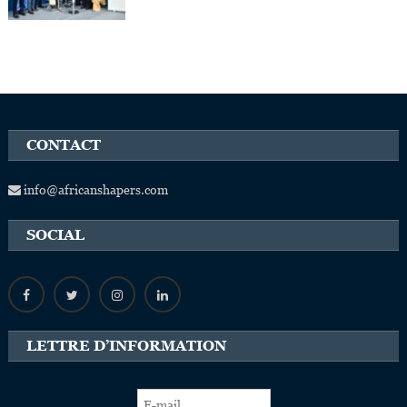
CONTACT
info@africanshapers.com
SOCIAL
LETTRE D’INFORMATION