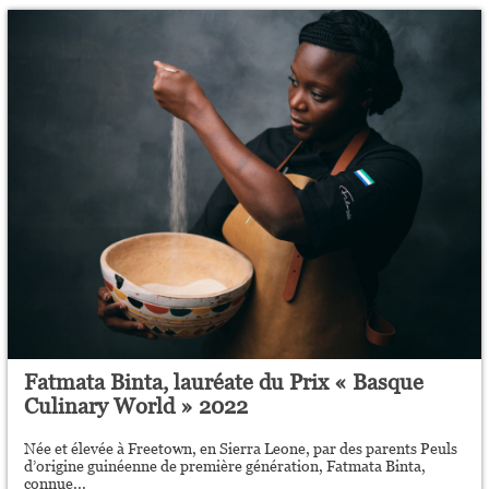
Fatmata Binta, lauréate du Prix « Basque
Culinary World » 2022
Née et élevée à Freetown, en Sierra Leone, par des parents Peuls
d’origine guinéenne de première génération, Fatmata Binta,
connue...