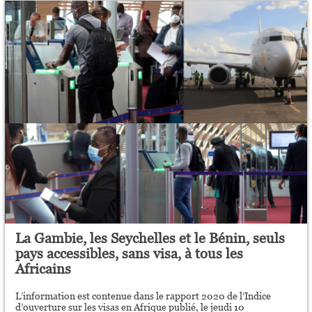
La Gambie, les Seychelles et le Bénin, seuls
pays accessibles, sans visa, à tous les
Africains
L’information est contenue dans le rapport 2020 de l’Indice
d’ouverture sur les visas en Afrique publié, le jeudi 10