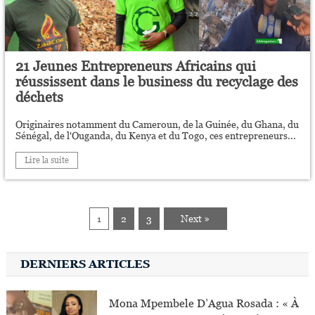
21 Jeunes Entrepreneurs Africains qui
réussissent dans le business du recyclage des
déchets
Originaires notamment du Cameroun, de la Guinée, du Ghana, du
Sénégal, de l'Ouganda, du Kenya et du Togo, ces entrepreneurs...
Lire la suite
1
2
3
Next »
DERNIERS ARTICLES
Mona Mpembele D’Agua Rosada : « À