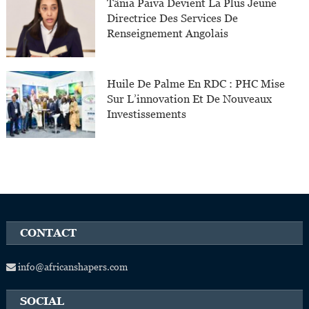
Tânia Paiva Devient La Plus Jeune
Directrice Des Services De
Renseignement Angolais
Huile De Palme En RDC : PHC Mise
Sur L’innovation Et De Nouveaux
Investissements
CONTACT
info@africanshapers.com
SOCIAL