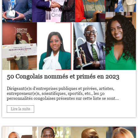
50 Congolais nommés et primés en 2023
Dirigeant(e)s d’entreprises publiques et privées, artistes,
entrepreneur(e)s, scientifiques, sportifs, etc., les 50
personnalités congolaises présentes sur cette liste se sont...
Lire la suite