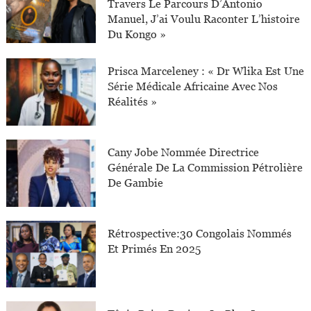
Travers Le Parcours D’Antonio
Manuel, J’ai Voulu Raconter L’histoire
Du Kongo »
Prisca Marceleney : « Dr Wlika Est Une
Série Médicale Africaine Avec Nos
Réalités »
Cany Jobe Nommée Directrice
Générale De La Commission Pétrolière
De Gambie
Rétrospective:30 Congolais Nommés
Et Primés En 2025