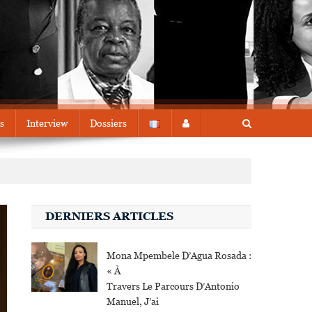
s
Interview
Dossiers
DERNIERS ARTICLES
Mona Mpembele D’Agua Rosada :
« À
Travers Le Parcours D’Antonio
Manuel, J’ai