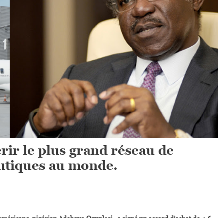
ir le plus grand réseau de
autiques au monde.
On
Adebayo