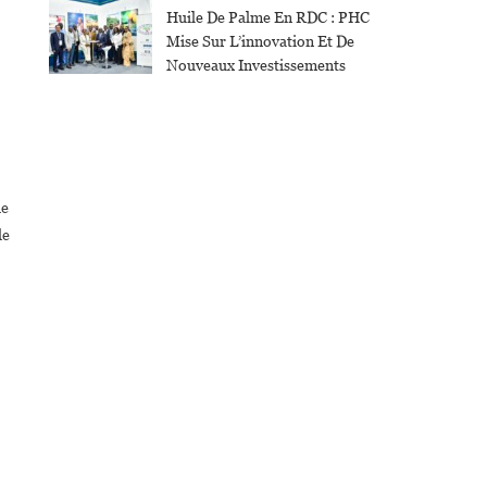
Huile De Palme En RDC : PHC
Mise Sur L’innovation Et De
Nouveaux Investissements
de
de