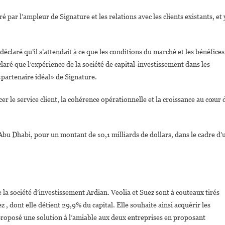
é par l’ampleur de Signature et les relations avec les clients existants, et 
éclaré qu’il s’attendait à ce que les conditions du marché et les bénéfices
aré que l’expérience de la société de capital-investissement dans les
 «partenaire idéal» de Signature.
er le service client, la cohérence opérationnelle et la croissance au cœur 
u Dhabi, pour un montant de 10,1 milliards de dollars, dans le cadre d’
e la société d’investissement Ardian. Veolia et Suez sont à couteaux tirés
, dont elle détient 29,9% du capital. Elle souhaite ainsi acquérir les
proposé une solution à l’amiable aux deux entreprises en proposant