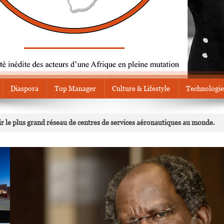
Diaspora
Top Manager
Culture & Lifestyle
Technologie
r le plus grand réseau de centres de services aéronautiques au monde.