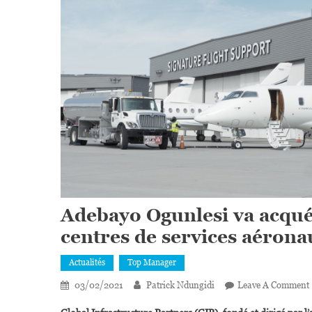
Adebayo Ogunlesi va acquér
centres de services aéron
Actualités
Top Manager
03/02/2021
Patrick Ndungidi
Leave A Comment