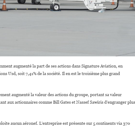
cemment augmenté la part de ses actions dans Signature Aviation, en
ns Usd, soit 7,41% de la société. Il en est le troisième plus grand
lement augmenté la valeur des actions du groupe, portant sa valeur
tant aux actionnaires comme Bill Gates et Nassef Sawiris d’engranger plu
oite aucun aéronef. L’entreprise est présente sur 5 continents via 370