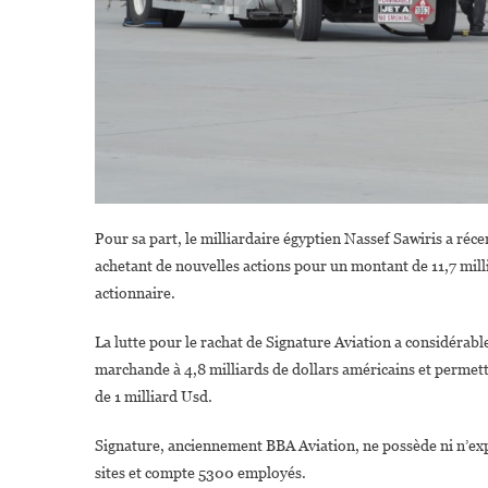
Pour sa part, le milliardaire égyptien Nassef Sawiris a ré
achetant de nouvelles actions pour un montant de 11,7 millio
actionnaire.
La lutte pour le rachat de Signature Aviation a considérab
marchande à 4,8 milliards de dollars américains et permet
de 1 milliard Usd.
Signature, anciennement BBA Aviation, ne possède ni n’expl
sites et compte 5300 employés.