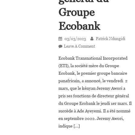
Groupe
Ecobank
03/03/2023
Patrick Ndungidi
On
Leave A Comment
Jeremy
Ecobank Transnational Incorporated
Awori,
(ETI), la société mère du Groupe
Nouveau
Ecobank, le premier groupe bancaire
Directeur
panafricain, a annoncé, le vendredi 2
Général
Du
mars, que le kényan Jeremy Awori a
Groupe
pris ses fonctions de directeur général
Ecobank
du Groupe Ecobank le jeudi 1er mars. Il
succède à Ade Ayeyemi. Il a été nommé
en septembre 2022. Jeremy Awori,
indique […]