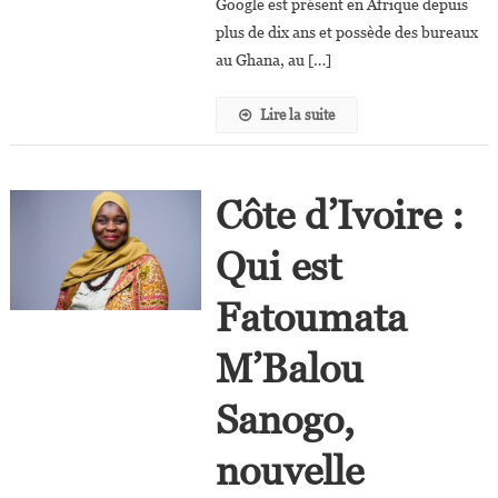
Google est présent en Afrique depuis
plus de dix ans et possède des bureaux
au Ghana, au […]
Lire la suite
Côte d’Ivoire :
Qui est
Fatoumata
M’Balou
Sanogo,
nouvelle