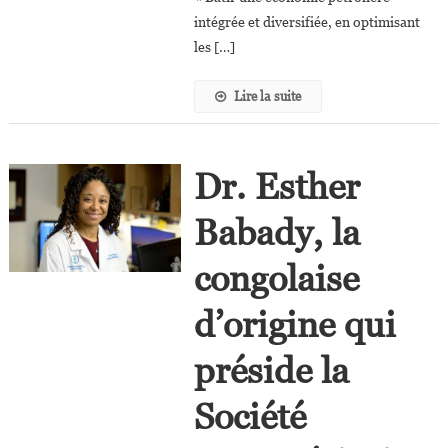
De
intégrée et diversifiée, en optimisant
La
les […]
Petroci?
Lire la suite
Dr. Esther
Babady, la
congolaise
d’origine qui
préside la
Société