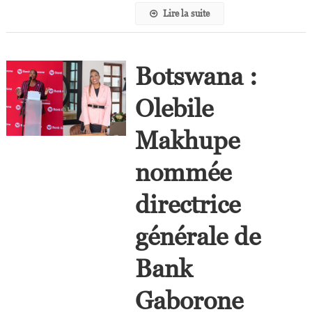
Lire la suite
Botswana :
Olebile
Makhupe
nommée
directrice
générale de
Bank
Gaborone