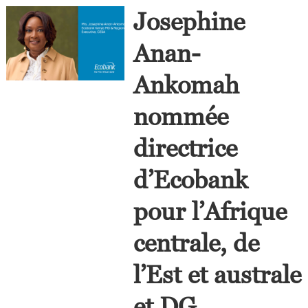
Josephine
Anan-
Ankomah
nommée
directrice
d’Ecobank
pour l’Afrique
centrale, de
l’Est et australe
et DG