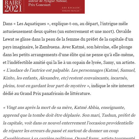
Dans « Les Aquatiques », explique-t-on, au départ, l’intrigue mêle
astucieusement deux quêtes (un enterrement et une mort). Osvalde
Lewat se glisse dans la peau de la femme du préfet de la capitale d’un
pays imaginaire, le Zambuena. Avec Katmé, son héroïne, elle plonge
dans les petits arrangements d’une élite qui ne pense qu’à elle-même,
et l’indéfectible amitié qui la lie à un copain de lycée, Samy, un artiste.
« L’audace de l’autrice est palpable. Les personnages (Katmé, Samuel,
Kizito, les enfants, Alexandre, etc) restent convaincants, incarnés,
pleins, tout en gardant leur part de mystère »
, indique le site internet
dédié au Grand Prix panafricain de littérature.
« Vingt ans après la mort de sa mère, Katmé Abbia, enseignante,
apprend que la tombe doit être déplacée. Son mari, Tashun, préfet de
la capitale, voit dans ce nouvel enterrement l’occasion providentielle
de réparer les erreurs du passé et surtout de donner un coup
d’accélérateur à sa carrière politique. Quand Samy, artiste tourmenté,