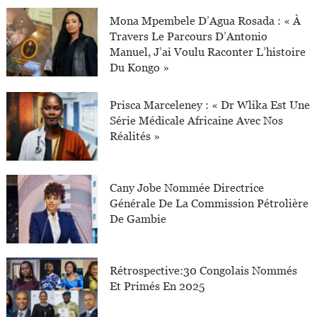
Mona Mpembele D’Agua Rosada : « À
Travers Le Parcours D’Antonio
Manuel, J’ai Voulu Raconter L’histoire
Du Kongo »
Prisca Marceleney : « Dr Wlika Est Une
Série Médicale Africaine Avec Nos
Réalités »
Cany Jobe Nommée Directrice
Générale De La Commission Pétrolière
De Gambie
Rétrospective:30 Congolais Nommés
Et Primés En 2025