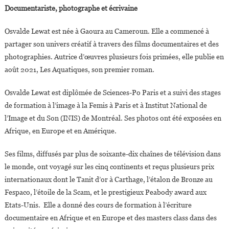
Documentariste, photographe et écrivaine
Osvalde Lewat est née à Gaoura au Cameroun. Elle a commencé à
partager son univers créatif à travers des films documentaires et des
photographies. Autrice d’œuvres plusieurs fois primées, elle publie en
août 2021, Les Aquatiques, son premier roman.
Osvalde Lewat est diplômée de Sciences-Po Paris et a suivi des stages
de formation à l’image à la Femis à Paris et à Institut National de
l’Image et du Son (INIS) de Montréal. Ses photos ont été exposées en
Afrique, en Europe et en Amérique.
Ses films, diffusés par plus de soixante-dix chaînes de télévision dans
le monde, ont voyagé sur les cinq continents et reçus plusieurs prix
internationaux dont le Tanit d’or à Carthage, l’étalon de Bronze au
Fespaco, l’étoile de la Scam, et le prestigieux Peabody award aux
Etats-Unis. Elle a donné des cours de formation à l’écriture
documentaire en Afrique et en Europe et des masters class dans des