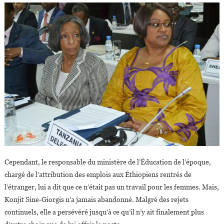
Cependant, le responsable du ministère de l’Éducation de l’époque,
chargé de l’attribution des emplois aux Éthiopiens rentrés de
l’étranger, lui a dit que ce n’était pas un travail pour les femmes. Mais,
Konjit Sine-Giorgis n’a jamais abandonné. Malgré des rejets
continuels, elle a persévéré jusqu’à ce qu’il n’y ait finalement plus