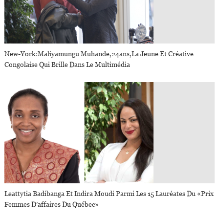
New-York:Maliyamungu Muhande,24ans,la Jeune Et Créative
Congolaise Qui Brille Dans Le Multimédia
Leattytia Badibanga Et Indira Moudi Parmi Les 15 Lauréates Du «Prix
Femmes D’affaires Du Québec»