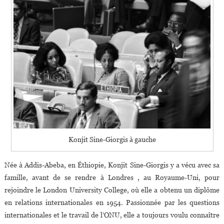
Konjit Sine-Giorgis à gauche
Née à Addis-Abeba, en Éthiopie, Konjit Sine-Giorgis y a vécu avec sa
famille, avant de se rendre à Londres , au Royaume-Uni, pour
rejoindre le London University College, où elle a obtenu un diplôme
en relations internationales en 1954. Passionnée par les questions
internationales et le travail de l’ONU, elle a toujours voulu connaître