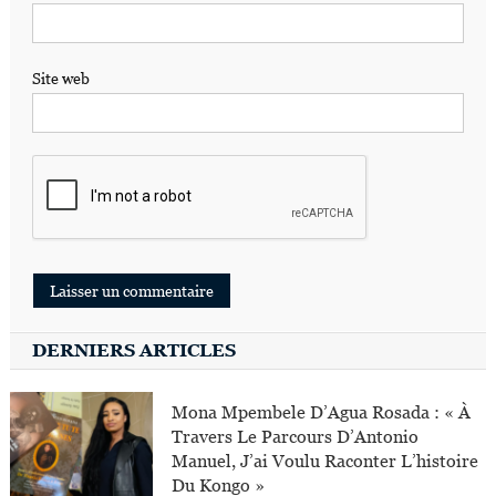
Site web
DERNIERS ARTICLES
Mona Mpembele D’Agua Rosada : « À
Travers Le Parcours D’Antonio
Manuel, J’ai Voulu Raconter L’histoire
Du Kongo »