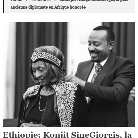
ancienne diplomate en Afrique honorée
Ethiopie: Konjit SineGiorgis, la