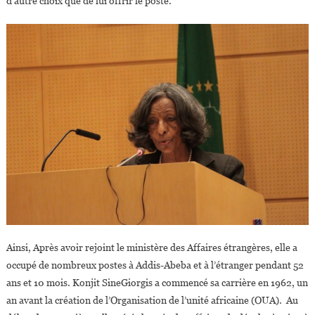
d’autre choix que de lui offrir le poste.
Ainsi, Après avoir rejoint le ministère des Affaires étrangères, elle a
occupé de nombreux postes à Addis-Abeba et à l’étranger pendant 52
ans et 10 mois. Konjit SineGiorgis a commencé sa carrière en 1962, un
an avant la création de l’Organisation de l’unité africaine (OUA). Au