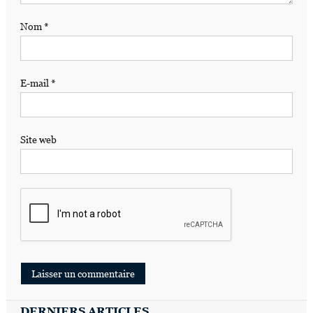
Nom
*
E-mail
*
Site web
DERNIERS ARTICLES