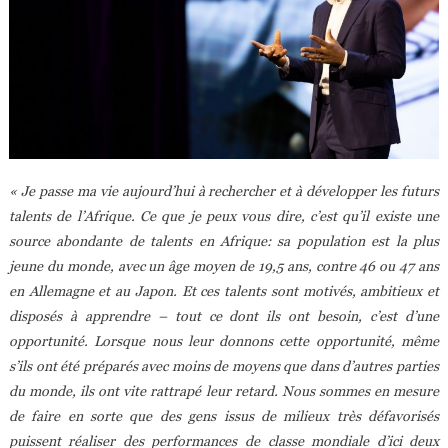
« Je passe ma vie aujourd’hui à rechercher et à développer les futurs
talents de l’Afrique. Ce que je peux vous dire, c’est qu’il existe une
source abondante de talents en Afrique: sa population est la plus
jeune du monde, avec un âge moyen de 19,5 ans, contre 46 ou 47 ans
en Allemagne et au Japon. Et ces talents sont motivés, ambitieux et
disposés à apprendre – tout ce dont ils ont besoin, c’est d’une
opportunité. Lorsque nous leur donnons cette opportunité, même
s’ils ont été préparés avec moins de moyens que dans d’autres parties
du monde, ils ont vite rattrapé leur retard. Nous sommes en mesure
de faire en sorte que des gens issus de milieux très défavorisés
puissent réaliser des performances de classe mondiale d’ici deux