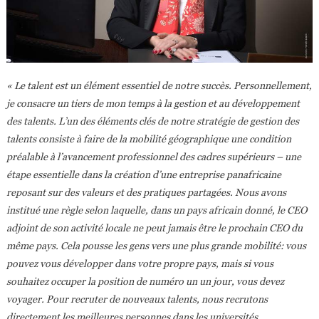
« Le talent est un élément essentiel de notre succès. Personnellement,
je consacre un tiers de mon temps à la gestion et au développement
des talents. L’un des éléments clés de notre stratégie de gestion des
talents consiste à faire de la mobilité géographique une condition
préalable à l’avancement professionnel des cadres supérieurs – une
étape essentielle dans la création d’une entreprise panafricaine
reposant sur des valeurs et des pratiques partagées. Nous avons
institué une règle selon laquelle, dans un pays africain donné, le CEO
adjoint de son activité locale ne peut jamais être le prochain CEO du
même pays. Cela pousse les gens vers une plus grande mobilité: vous
pouvez vous développer dans votre propre pays, mais si vous
souhaitez occuper la position de numéro un un jour, vous devez
voyager. Pour recruter de nouveaux talents, nous recrutons
directement les meilleures personnes dans les universités