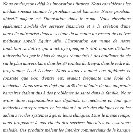
Nous envisageons déjà les innovations futures. Nous considérons les
médias sociaux comme le prochain canal bancaire. Notre prochain
objectif majeur est l’innovation dans le canal. Nous cherchons
également au-delà des services financiers et à la création d’une
nouvelle entreprise dans le secteur de la santé: un réseau de centres
médicaux appelé Equity Afia. L’inspiration est venue de notre
fondation caritative, qui a octroyé quelque 6 000 bourses d’études
universitaires par le biais de stages rémunérés à des étudiants doués
sur le plan universitaire dans les 47 comtés du Kenya, dans le cadre du
programme Lead Leaders. Nous avons examiné nos diplômés et
constaté que 600 d’entre eux avaient fréquenté une école de
médecine. Nous savions déjà que 40% des défauts de nos emprunts
bancaires étaient dus à des problèmes de santé dans la famille. Nous
avons donc responsabilisé nos diplômés en médecine en tant que
médecins entrepreneurs, en les aidant à ouvrir des cliniques et en les
aidant avec des systèmes à gérer leurs cliniques. Dans le même temps,
nous proposons à nos clients des services bancaires en assurance
maladie. Ces produits mêlent les intérêts commerciaux de la banque