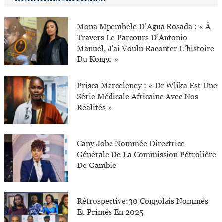
Mona Mpembele D’Agua Rosada : « À
Travers Le Parcours D’Antonio
Manuel, J’ai Voulu Raconter L’histoire
Du Kongo »
Prisca Marceleney : « Dr Wlika Est Une
Série Médicale Africaine Avec Nos
Réalités »
Cany Jobe Nommée Directrice
Générale De La Commission Pétrolière
De Gambie
Rétrospective:30 Congolais Nommés
Et Primés En 2025