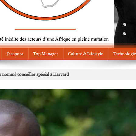
Diaspora
Top Manager
Culture & Lifestyle
Technologie
e nommé conseiller spécial à Harvard