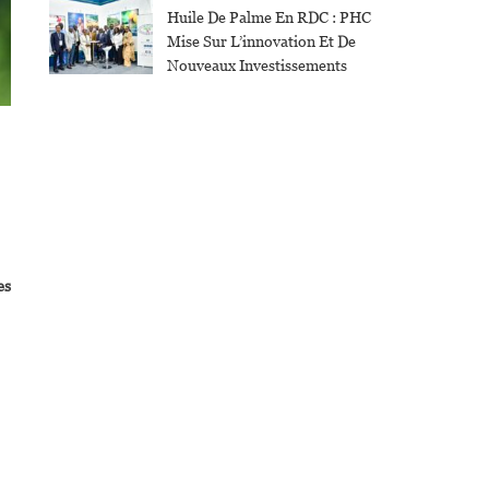
Huile De Palme En RDC : PHC
Mise Sur L’innovation Et De
Nouveaux Investissements
es