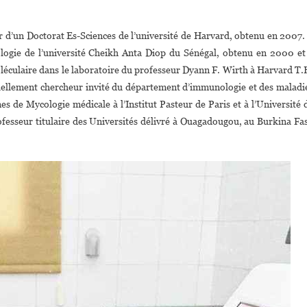
r d’un Doctorat Es-Sciences de l’université de Harvard, obtenu en 2007. 
tologie de l’université Cheikh Anta Diop du Sénégal, obtenu en 2000 et
oléculaire dans le laboratoire du professeur Dyann F. Wirth à Harvard T.
ctuellement chercheur invité du département d’immunologie et des maladi
s de Mycologie médicale à l’Institut Pasteur de Paris et à l’Université 
ofesseur titulaire des Universités délivré à Ouagadougou, au Burkina Fa