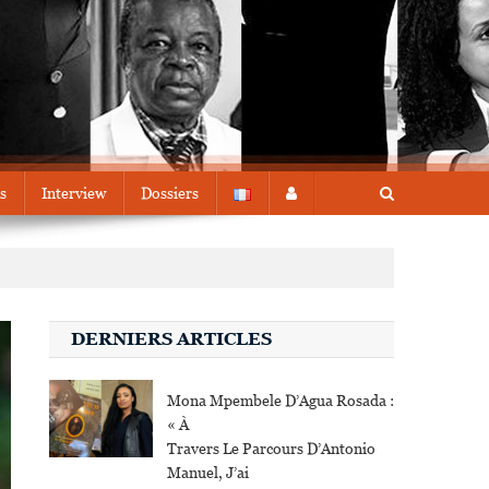
s
Interview
Dossiers
DERNIERS ARTICLES
Mona Mpembele D’Agua Rosada :
« À
Travers Le Parcours D’Antonio
Manuel, J’ai