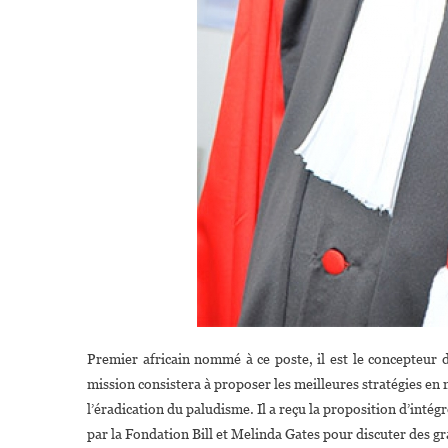
Premier africain nommé à ce poste, il est le concepteur
mission consistera à proposer les meilleures stratégies en
l’éradication du paludisme. Il a reçu la proposition d’intégr
par la Fondation Bill et Melinda Gates pour discuter des g