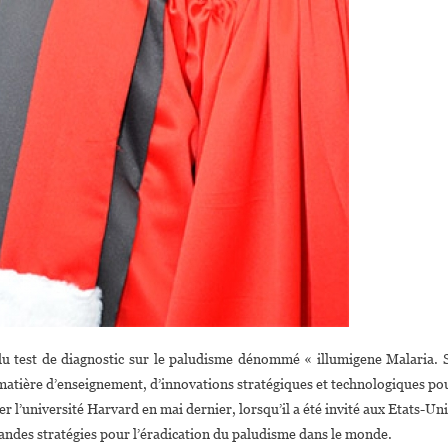
 du test de diagnostic sur le paludisme dénommé « illumigene Malaria. 
 matière d’enseignement, d’innovations stratégiques et technologiques po
er l’université Harvard en mai dernier, lorsqu’il a été invité aux Etats-Uni
randes stratégies pour l’éradication du paludisme dans le monde.