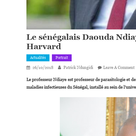
Le sénégalais Daouda Ndia
Harvard
Actualités
Portrait
26/10/2018
Patrick Ndungidi
Leave A Comment
Le professeur Ndiaye est professeur de parasitologie et de 
maladies infectieuses du Sénégal, installé au sein de l’uni
C
S