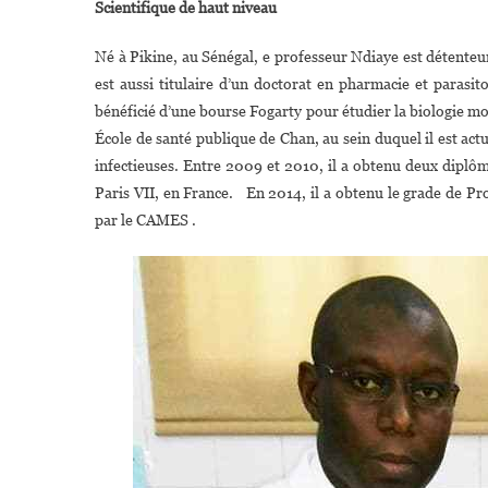
Scientifique de haut niveau
Né à Pikine, au Sénégal, e professeur Ndiaye est détenteu
est aussi titulaire d’un doctorat en pharmacie et parasi
bénéficié d’une bourse Fogarty pour étudier la biologie m
École de santé publique de Chan, au sein duquel il est a
infectieuses. Entre 2009 et 2010, il a obtenu deux diplôme
Paris VII, en France. En 2014, il a obtenu le grade de Pr
par le CAMES .