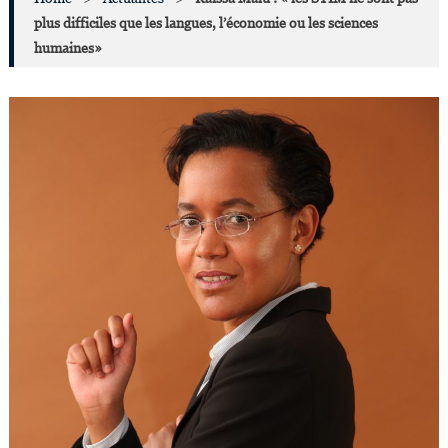
plus difficiles que les langues, l’économie ou les sciences
humaines»