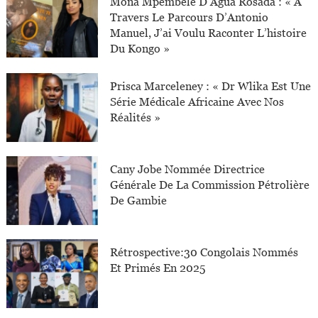
Mona Mpembele D’Agua Rosada : « À
Travers Le Parcours D’Antonio
Manuel, J’ai Voulu Raconter L’histoire
Du Kongo »
Prisca Marceleney : « Dr Wlika Est Une
Série Médicale Africaine Avec Nos
Réalités »
Cany Jobe Nommée Directrice
Générale De La Commission Pétrolière
De Gambie
Rétrospective:30 Congolais Nommés
Et Primés En 2025