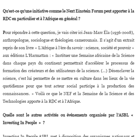
Qu’est-ce qu’une initiative comme le Next Einstein Forum peut apporter à la
RDC en particulier et à l’Afrique en général ?
P
our répondre à cette question, je vais citer ici Jean-Marc Éla (1936-2008),
anthropologue, sociologue et théologien camerounais. Il s’agit d’un extrait
repris de son livre « L’Afrique à l’ère du savoir : science, société et pouvoir »
aux éditions L’Harmattan : « Instituer une Semaine africaine de la Science
dans chaque pays du continent permettrait d’accélérer le processus de
formation des créateurs et des utilisateurs de la science. (…) Désenclaver la
science, c’est lui permettre de se mettre en culture dans les lieux de la vie
quotidienne pour que tout acteur social participe à la production des
connaissances. » Voilà ce que le NEF et la Semaine de la Science et des
Technologies apporte à la RDC et à l’Afrique.
Quelle sont le autres activités ou événements organisés par l’ASBL «
Investing In People » ?
Investing In People ASBL met à disposition des organismes nationaux et