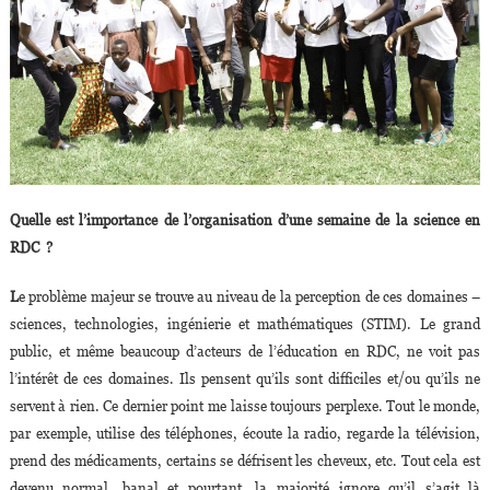
Quelle est l’importance de l’organisation d’une semaine de la science en
RDC ?
L
e problème majeur se trouve au niveau de la perception de ces domaines –
sciences, technologies, ingénierie et mathématiques (STIM). Le grand
public, et même beaucoup d’acteurs de l’éducation en RDC, ne voit pas
l’intérêt de ces domaines. Ils pensent qu’ils sont difficiles et/ou qu’ils ne
servent à rien. Ce dernier point me laisse toujours perplexe. Tout le monde,
par exemple, utilise des téléphones, écoute la radio, regarde la télévision,
prend des médicaments, certains se défrisent les cheveux, etc. Tout cela est
devenu normal, banal et pourtant, la majorité ignore qu’il s’agit là