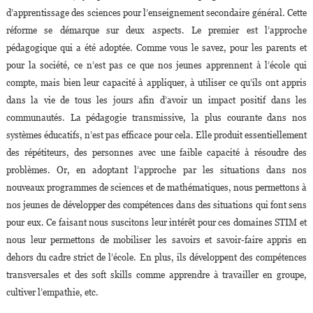
d’apprentissage des sciences pour l’enseignement secondaire général. Cette
réforme se démarque sur deux aspects. Le premier est l’approche
pédagogique qui a été adoptée. Comme vous le savez, pour les parents et
pour la société, ce n’est pas ce que nos jeunes apprennent à l’école qui
compte, mais bien leur capacité à appliquer, à utiliser ce qu’ils ont appris
dans la vie de tous les jours afin d’avoir un impact positif dans les
communautés. La pédagogie transmissive, la plus courante dans nos
systèmes éducatifs, n’est pas efficace pour cela. Elle produit essentiellement
des répétiteurs, des personnes avec une faible capacité à résoudre des
problèmes. Or, en adoptant l’approche par les situations dans nos
nouveaux programmes de sciences et de mathématiques, nous permettons à
nos jeunes de développer des compétences dans des situations qui font sens
pour eux. Ce faisant nous suscitons leur intérêt pour ces domaines STIM et
nous leur permettons de mobiliser les savoirs et savoir-faire appris en
dehors du cadre strict de l’école. En plus, ils développent des compétences
transversales et des soft skills comme apprendre à travailler en groupe,
cultiver l’empathie, etc.