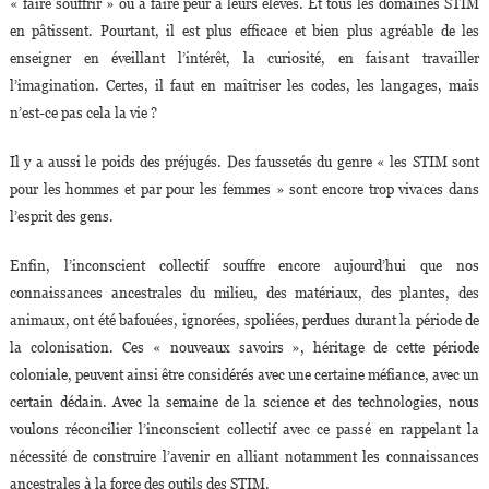
« faire souffrir » ou à faire peur à leurs élèves. Et tous les domaines STIM
en pâtissent. Pourtant, il est plus efficace et bien plus agréable de les
enseigner en éveillant l’intérêt, la curiosité, en faisant travailler
l’imagination. Certes, il faut en maîtriser les codes, les langages, mais
n’est-ce pas cela la vie ?
Il y a aussi le poids des préjugés. Des faussetés du genre « les STIM sont
pour les hommes et par pour les femmes » sont encore trop vivaces dans
l’esprit des gens.
Enfin, l’inconscient collectif souffre encore aujourd’hui que nos
connaissances ancestrales du milieu, des matériaux, des plantes, des
animaux, ont été bafouées, ignorées, spoliées, perdues durant la période de
la colonisation. Ces « nouveaux savoirs », héritage de cette période
coloniale, peuvent ainsi être considérés avec une certaine méfiance, avec un
certain dédain. Avec la semaine de la science et des technologies, nous
voulons réconcilier l’inconscient collectif avec ce passé en rappelant la
nécessité de construire l’avenir en alliant notamment les connaissances
ancestrales à la force des outils des STIM.