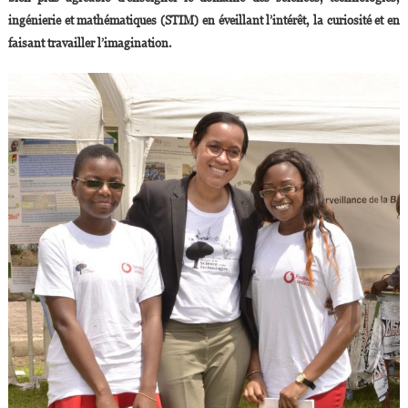
Que
ingénierie et mathématiques (STIM) en éveillant l’intérêt, la curiosité et en
Les
faisant travailler l’imagination.
Langues,
L’économie
Ou
Les
Sciences
Humaines»