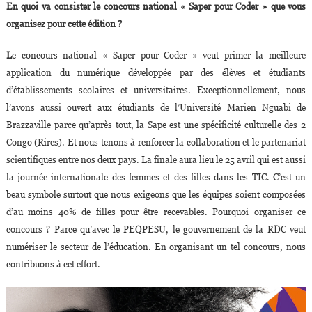
En quoi va consister le concours national « Saper pour Coder » que vous
organisez pour cette édition ?
L
e concours national « Saper pour Coder » veut primer la meilleure
application du numérique développée par des élèves et étudiants
d’établissements scolaires et universitaires. Exceptionnellement, nous
l’avons aussi ouvert aux étudiants de l’Université Marien Nguabi de
Brazzaville parce qu’après tout, la Sape est une spécificité culturelle des 2
Congo (Rires). Et nous tenons à renforcer la collaboration et le partenariat
scientifiques entre nos deux pays. La finale aura lieu le 25 avril qui est aussi
la journée internationale des femmes et des filles dans les TIC. C’est un
beau symbole surtout que nous exigeons que les équipes soient composées
d’au moins 40% de filles pour être recevables. Pourquoi organiser ce
concours ? Parce qu’avec le PEQPESU, le gouvernement de la RDC veut
numériser le secteur de l’éducation. En organisant un tel concours, nous
contribuons à cet effort.