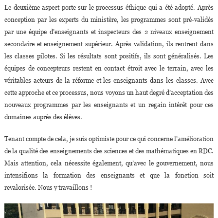
Le deuxième aspect porte sur le processus éthique qui a été adopté. Après
conception par les experts du ministère, les programmes sont pré-validés
par une équipe d’enseignants et inspecteurs des 2 niveaux enseignement
secondaire et enseignement supérieur. Après validation, ils rentrent dans
les classes pilotes. Si les résultats sont positifs, ils sont généralisés. Les
équipes de concepteurs restent en contact étroit avec le terrain, avec les
véritables acteurs de la réforme et les enseignants dans les classes. Avec
cette approche et ce processus, nous voyons un haut degré d’acceptation des
nouveaux programmes par les enseignants et un regain intérêt pour ces
domaines auprès des élèves.
Tenant compte de cela, je suis optimiste pour ce qui concerne l’amélioration
de la qualité des enseignements des sciences et des mathématiques en RDC.
Mais attention, cela nécessite également, qu’avec le gouvernement, nous
intensifions la formation des enseignants et que la fonction soit
revalorisée. Nous y travaillons !