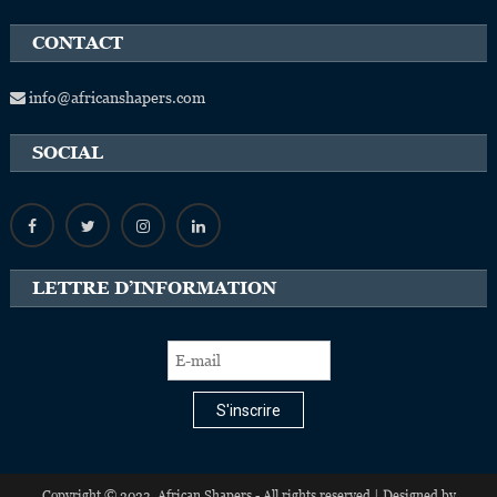
CONTACT
info@africanshapers.com
SOCIAL
LETTRE D’INFORMATION
S'inscrire
Copyright © 2023, African Shapers - All rights reserved | Designed by