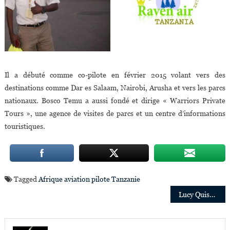
Il a débuté comme co-pilote en février 2015 volant vers des
destinations comme Dar es Salaam, Nairobi, Arusha et vers les parcs
nationaux. Bosco Temu a aussi fondé et dirige « Warriors Private
Tours », une agence de visites de parcs et un centre d’informations
touristiques.
Tagged
Afrique
aviation
pilote
Tanzanie
Navigation
Lucy Quist, ancienne DG d’Airtel Ghana, nommée numéro 2 de la fédération de football
de