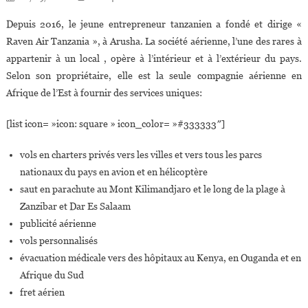
Depuis 2016, le jeune entrepreneur tanzanien a fondé et dirige «
Raven Air Tanzania », à Arusha. La société aérienne, l’une des rares à
appartenir à un local , opère à l’intérieur et à l’extérieur du pays.
Selon son propriétaire, elle est la seule compagnie aérienne en
Afrique de l’Est à fournir des services uniques:
[list icon= »icon: square » icon_color= »#333333″]
vols en charters privés vers les villes et vers tous les parcs
nationaux du pays en avion et en hélicoptère
saut en parachute au Mont Kilimandjaro et le long de la plage à
Zanzibar et Dar Es Salaam
publicité aérienne
vols personnalisés
évacuation médicale vers des hôpitaux au Kenya, en Ouganda et en
Afrique du Sud
fret aérien