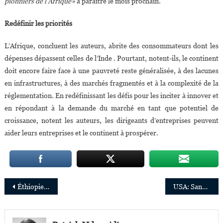
pionniers de l’Afrique»
à paraître le mois prochain.
Redéfinir les priorités
L’Afrique, concluent les auteurs, abrite des consommateurs dont les
dépenses dépassent celles de l’Inde . Pourtant, notent-ils, le continent
doit encore faire face à une pauvreté reste généralisée, à des lacunes
en infrastructures, à des marchés fragmentés et à la complexité de la
réglementation. En redéfinissant les défis pour les inciter à innover et
en répondant à la demande du marché en tant que potentiel de
croissance, notent les auteurs, les dirigeants d’entreprises peuvent
aider leurs entreprises et le continent à prospérer.
Navigation
Éthiopie : Yoadan Tilahun, élue entrepreneure de l’année
USA: Sandrine Ngalula Mubenga lauréate du prix « Ingénieur de l’année »
de