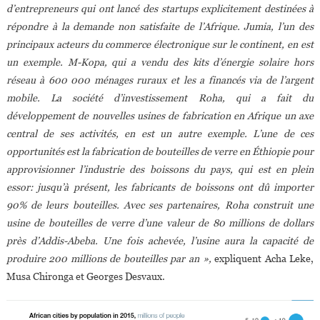
d’entrepreneurs qui ont lancé des startups explicitement destinées à
répondre à la demande non satisfaite de l’Afrique. Jumia, l’un des
principaux acteurs du commerce électronique sur le continent, en est
un exemple. M-Kopa, qui a vendu des kits d’énergie solaire hors
réseau à 600 000 ménages ruraux et les a financés via de l’argent
mobile. La société d’investissement Roha, qui a fait du
développement de nouvelles usines de fabrication en Afrique un axe
central de ses activités, en est un autre exemple. L’une de ces
opportunités est la fabrication de bouteilles de verre en Éthiopie pour
approvisionner l’industrie des boissons du pays, qui est en plein
essor: jusqu’à présent, les fabricants de boissons ont dû importer
90% de leurs bouteilles. Avec ses partenaires, Roha construit une
usine de bouteilles de verre d’une valeur de 80 millions de dollars
près d’Addis-Abeba. Une fois achevée, l’usine aura la capacité de
produire 200 millions de bouteilles par an »,
expliquent Acha Leke,
Musa Chironga et Georges Desvaux.