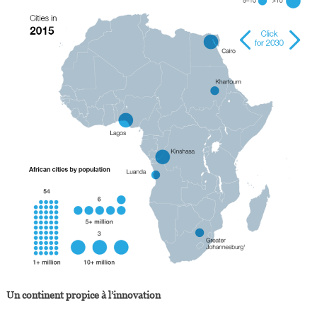
Un continent propice à l’innovation