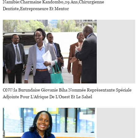
Namibie:Charmaine Kandombo,29 Ans,Chirurgienne
Dentiste,Entrepreneure Et Mentor
ONU:la Burundaise Giovanie Biha Nommée Représentante Spéciale
Adjointe Pour L’Afrique De L’Ouest Et Le Sahel