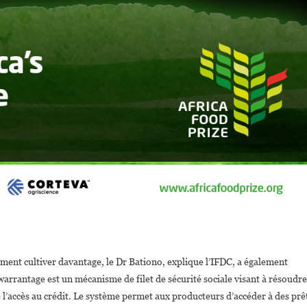
lement cultiver davantage, le Dr Bationo, explique l’IFDC, a également
arrantage est un mécanisme de filet de sécurité sociale visant à résoudre
e l’accès au crédit. Le système permet aux producteurs d’accéder à des prê