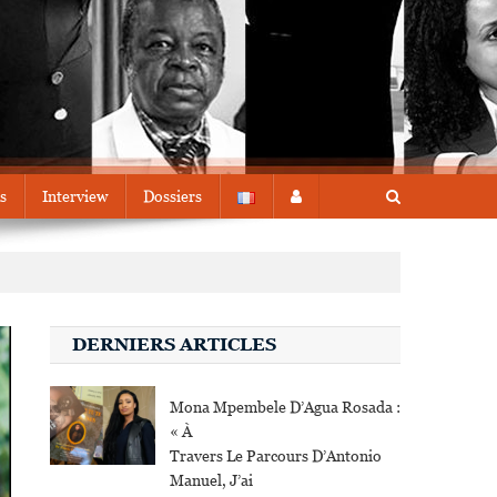
s
Interview
Dossiers
DERNIERS ARTICLES
Mona Mpembele D’Agua Rosada :
« À
Travers Le Parcours D’Antonio
Manuel, J’ai