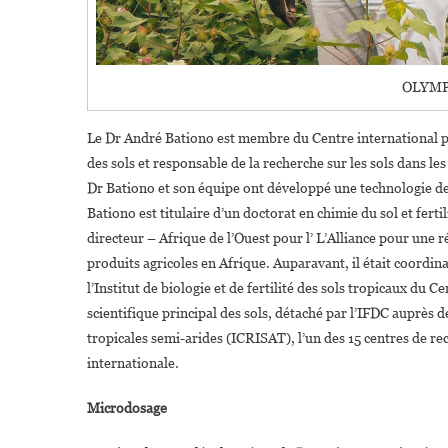
OLYMP
Le Dr André Bationo est membre du Centre international po
des sols et responsable de la recherche sur les sols dans le
Dr Bationo et son équipe ont développé une technologie d
Bationo est titulaire d’un doctorat en chimie du sol et fert
directeur – Afrique de l’Ouest pour l’ L’Alliance pour une 
produits agricoles en Afrique. Auparavant, il était coordinat
l’Institut de biologie et de fertilité des sols tropicaux du C
scientifique principal des sols, détaché par l’IFDC auprès de
tropicales semi-arides (ICRISAT), l’un des 15 centres de 
internationale.
Microdosage