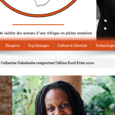
Diaspora
Top Manager
Culture & Lifestyle
Technologie
r Catherine Nakalembe remportent l’Africa Food Prize 2020