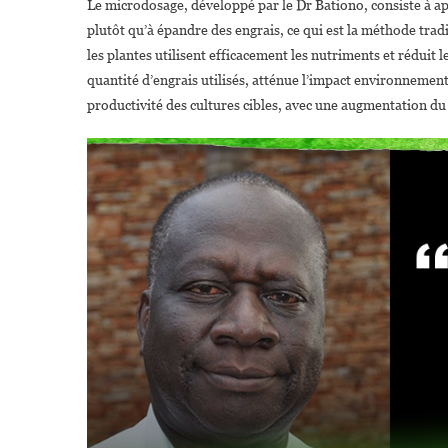
Le microdosage, développé par le Dr Bationo, consiste à ap
plutôt qu’à épandre des engrais, ce qui est la méthode trad
les plantes utilisent efficacement les nutriments et réduit le
quantité d’engrais utilisés, atténue l’impact environnementa
productivité des cultures cibles, avec une augmentation d