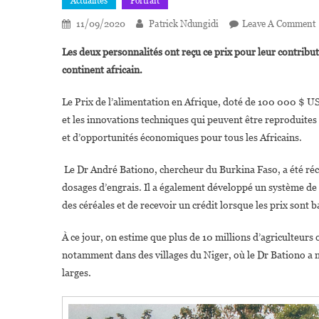
Actualités
Portrait
11/09/2020
Patrick Ndungidi
Leave A Comment
Les deux personnalités ont reçu ce prix pour leur contribut
continent africain.
Le Prix de l’alimentation en Afrique, doté de 100 000 $ US
et les innovations techniques qui peuvent être reproduites 
et d’opportunités économiques pour tous les Africains.
Le Dr André Bationo, chercheur du Burkina Faso, a été réc
dosages d’engrais. Il a également développé un système de 
L
des céréales et de recevoir un crédit lorsque les prix sont b
P
À ce jour, on estime que plus de 10 millions d’agriculteurs
notamment dans des villages du Niger, où le Dr Bationo a m
larges.