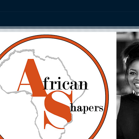
ation