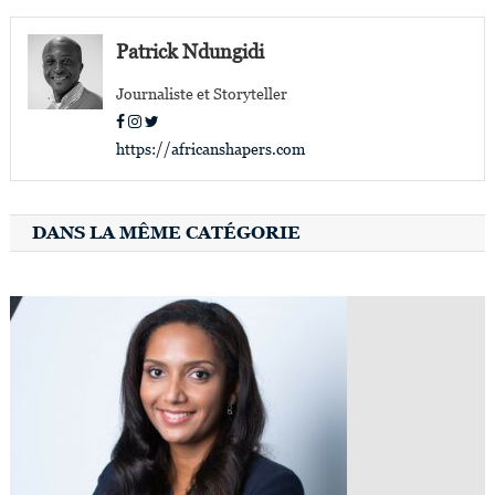
de
l’article
Patrick Ndungidi
Journaliste et Storyteller
https://africanshapers.com
DANS LA MÊME CATÉGORIE