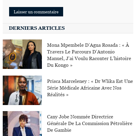
DERNIERS ARTICLES
Mona Mpembele D’Agua Rosada : « À
Travers Le Parcours D’Antonio
Manuel, J’ai Voulu Raconter L’histoire
Du Kongo »
Prisca Marceleney : « Dr Wlika Est Une
Série Médicale Africaine Avec Nos
Réalités »
Cany Jobe Nommée Directrice
Générale De La Commission Pétrolière
De Gambie