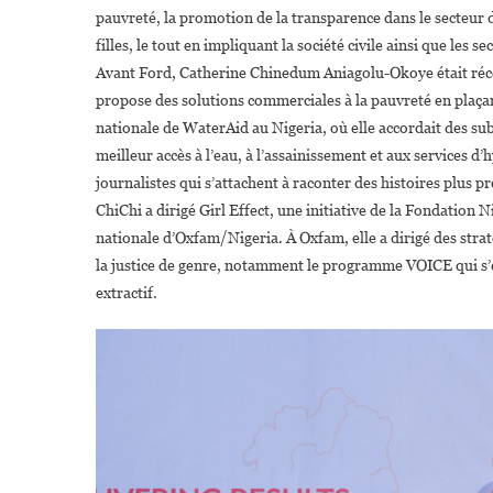
pauvreté, la promotion de la transparence dans le secteur 
filles, le tout en impliquant la société civile ainsi que les se
Avant Ford, Catherine Chinedum Aniagolu-Okoye était réc
propose des solutions commerciales à la pauvreté en plaçan
nationale de WaterAid au Nigeria, où elle accordait des sub
meilleur accès à l’eau, à l’assainissement et aux services d’
journalistes qui s’attachent à raconter des histoires plus 
ChiChi a dirigé Girl Effect, une initiative de la Fondation N
nationale d’Oxfam/Nigeria. À Oxfam, elle a dirigé des stratégi
la justice de genre, notamment le programme VOICE qui s’est
extractif.