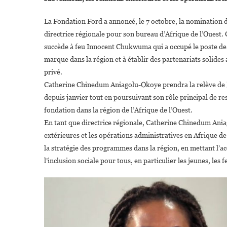
La Fondation Ford a annoncé, le 7 octobre, la nomination
directrice régionale pour son bureau d’Afrique de l’Ouest
succède à feu Innocent Chukwuma qui a occupé le poste de d
marque dans la région et à établir des partenariats solides a
privé.
Catherine Chinedum Aniagolu-Okoye prendra la relève de D
depuis janvier tout en poursuivant son rôle principal de re
fondation dans la région de l’Afrique de l’Ouest.
En tant que directrice régionale, Catherine Chinedum Aniag
extérieures et les opérations administratives en Afrique d
la stratégie des programmes dans la région, en mettant l’a
l’inclusion sociale pour tous, en particulier les jeunes, le