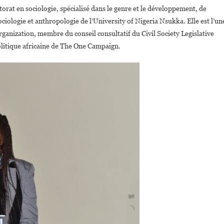
rat en sociologie, spécialisé dans le genre et le développement, de
ociologie et anthropologie de l’University of Nigeria Nsukka. Elle est l’un
anization, membre du conseil consultatif du Civil Society Legislative
olitique africaine de The One Campaign.