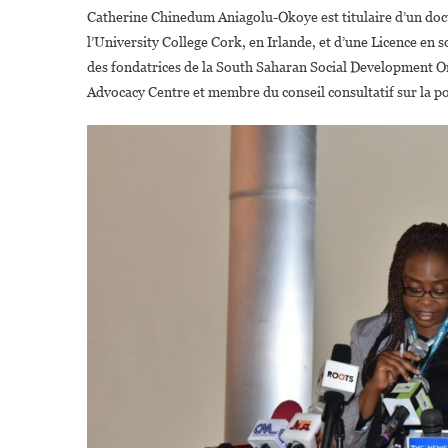
Catherine Chinedum Aniagolu-Okoye est titulaire d’un docto
l’University College Cork, en Irlande, et d’une Licence en s
des fondatrices de la South Saharan Social Development Org
Advocacy Centre et membre du conseil consultatif sur la p