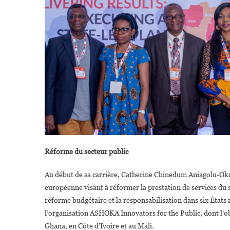
Réforme du secteur public
Au début de sa carrière, Catherine Chinedum Aniagolu-Oko
européenne visant à réformer la prestation de services du s
réforme budgétaire et la responsabilisation dans six États ni
l’organisation ASHOKA Innovators for the Public, dont l’ob
Ghana, en Côte d’Ivoire et au Mali.