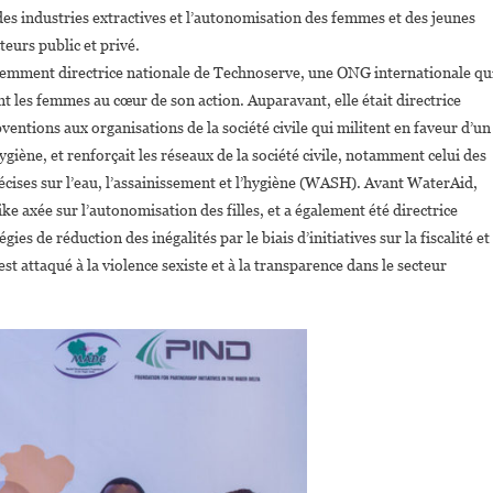
des industries extractives et l’autonomisation des femmes et des jeunes
cteurs public et privé.
emment directrice nationale de Technoserve, une ONG internationale qu
t les femmes au cœur de son action. Auparavant, elle était directrice
ventions aux organisations de la société civile qui militent en faveur d’un
hygiène, et renforçait les réseaux de la société civile, notamment celui des
précises sur l’eau, l’assainissement et l’hygiène (WASH). Avant WaterAid,
ike axée sur l’autonomisation des filles, et a également été directrice
es de réduction des inégalités par le biais d’initiatives sur la fiscalité et
 attaqué à la violence sexiste et à la transparence dans le secteur