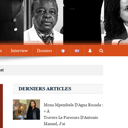
s
Interview
Dossiers
est
DERNIERS ARTICLES
Mona Mpembele D’Agua Rosada :
« À
Travers Le Parcours D’Antonio
Manuel, J’ai