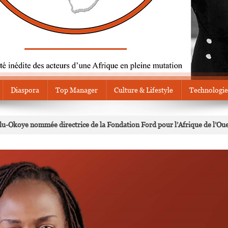
Diaspora
Top Manager
Culture & Lifestyle
Technologie
u-Okoye nommée directrice de la Fondation Ford pour l’Afrique de l’Ou