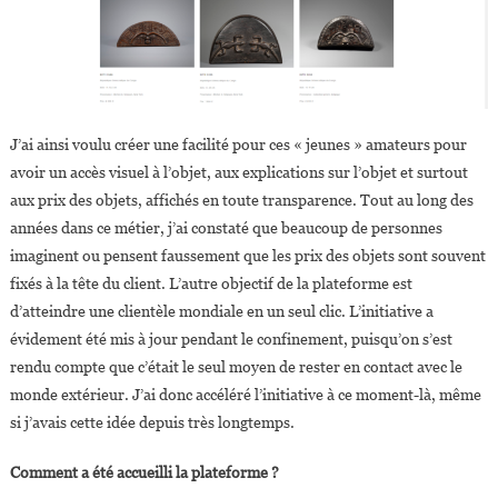
J’ai ainsi voulu créer une facilité pour ces « jeunes » amateurs pour
avoir un accès visuel à l’objet, aux explications sur l’objet et surtout
aux prix des objets, affichés en toute transparence. Tout au long des
années dans ce métier, j’ai constaté que beaucoup de personnes
imaginent ou pensent faussement que les prix des objets sont souvent
fixés à la tête du client. L’autre objectif de la plateforme est
d’atteindre une clientèle mondiale en un seul clic. L’initiative a
évidement été mis à jour pendant le confinement, puisqu’on s’est
rendu compte que c’était le seul moyen de rester en contact avec le
monde extérieur. J’ai donc accéléré l’initiative à ce moment-là, même
si j’avais cette idée depuis très longtemps.
Comment a été accueilli la plateforme ?