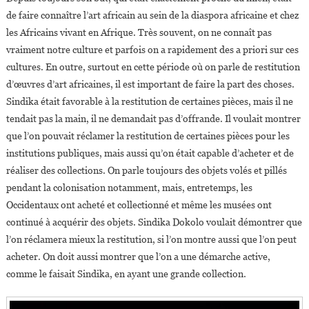
de faire connaître l’art africain au sein de la diaspora africaine et chez
les Africains vivant en Afrique. Très souvent, on ne connaît pas
vraiment notre culture et parfois on a rapidement des a priori sur ces
cultures. En outre, surtout en cette période où on parle de restitution
d’œuvres d’art africaines, il est important de faire la part des choses.
Sindika était favorable à la restitution de certaines pièces, mais il ne
tendait pas la main, il ne demandait pas d’offrande. Il voulait montrer
que l’on pouvait réclamer la restitution de certaines pièces pour les
institutions publiques, mais aussi qu’on était capable d’acheter et de
réaliser des collections. On parle toujours des objets volés et pillés
pendant la colonisation notamment, mais, entretemps, les
Occidentaux ont acheté et collectionné et même les musées ont
continué à acquérir des objets. Sindika Dokolo voulait démontrer que
l’on réclamera mieux la restitution, si l’on montre aussi que l’on peut
acheter. On doit aussi montrer que l’on a une démarche active,
comme le faisait Sindika, en ayant une grande collection.