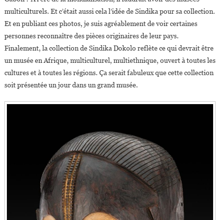
multiculturels. Et c’était aussi cela l’idée de Sindika pour sa collection.
Et en publiant ces photos, je suis agréablement de voir certaines
personnes reconnaître des pièces originaires de leur pays.
Finalement, la collection de Sindika Dokolo reflète ce qui devrait être
un musée en Afrique, multiculturel, multiethnique, ouvert à toutes les
cultures et à toutes les régions. Ça serait fabuleux que cette collection
soit présentée un jour dans un grand musée.