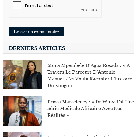
DERNIERS ARTICLES
Mona Mpembele D’Agua Rosada : « À
Travers Le Parcours D’Antonio
Manuel, J’ai Voulu Raconter L’histoire
Du Kongo »
Prisca Marceleney : « Dr Wlika Est Une
Série Médicale Africaine Avec Nos
Réalités »