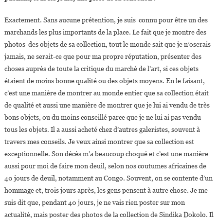
Exactement. Sans aucune prétention, je suis connu pour être un des
marchands les plus importants de la place. Le fait que je montre des
photos des objets de sa collection, tout le monde sait que je n’oserais
jamais, ne serait-ce que pour ma propre réputation, présenter des
choses auprès de toute la critique du marché de l’art, si ces objets
étaient de moins bonne qualité ou des objets moyens. En le faisant,
c’est une manière de montrer au monde entier que sa collection était
de qualité et aussi une manière de montrer que je lui ai vendu de très
bons objets, ou du moins conseillé parce que je ne lui ai pas vendu
tous les objets. Il a aussi acheté chez d’autres galeristes, souvent à
travers mes conseils. Je veux ainsi montrer que sa collection est
exceptionnelle. Son décès m’a beaucoup choqué et c’est une manière
aussi pour moi de faire mon deuil, selon nos coutumes africaines de
40 jours de deuil, notamment au Congo. Souvent, on se contente d’un
hommage et, trois jours après, les gens pensent à autre chose. Je me
suis dit que, pendant 40 jours, je ne vais rien poster sur mon
actualité, mais poster des photos de la collection de Sindika Dokolo. Il