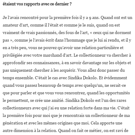
étaient vos rapports avec ce dernier ?
Je l’avais rencontré pour la première fois il y a 9 ans. Quand ont est un
amateur d’art, comme il l’était et comme je le suis, quand on est
vraiment de vrais passionnés, des fous de l’art, « ceux qui ne dorment
pas », comme je l’avais écrit dans l’hommage que je lui ai rendu, et il y
en a très peu, vous ne pouvez qu’avoir une relation particulière et
privilégiée avec votre marchand d’art. Le collectionneur va chercher à
approfondir ses connaissances, à en savoir davantage sur les objets et
pas uniquement chercher à les acquérir. Vous allez donc passer du
temps ensemble. C’était le cas avec Sindika Dokolo. Et évidemment
quand vous passez beaucoup de temps avec quelqu’un, ne serait-ce
que pour parler et que vous vous rencontrez, quand les opportunités
le permettent, se crée une amitié. Sindika Dokolo est l’un des rares
collectionneurs avec qui j’ai eu une relation forte dans ma vie. C’était
la première fois pour moi que je rencontrais un collectionneur de ma
génération et avec les mêmes origines que moi. Cela apporte une
autre dimension à la relation. Quand on fait ce métier, on est ravi de