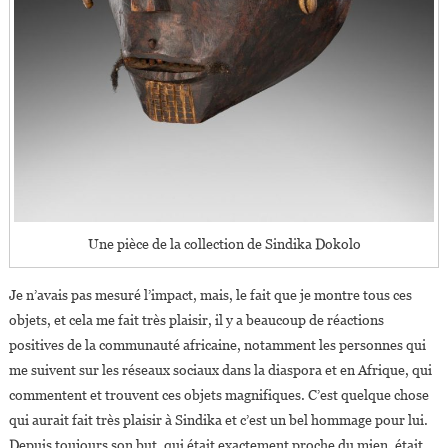
Une pièce de la collection de Sindika Dokolo
Je n’avais pas mesuré l’impact, mais, le fait que je montre tous ces
objets, et cela me fait très plaisir, il y a beaucoup de réactions
positives de la communauté africaine, notamment les personnes qui
me suivent sur les réseaux sociaux dans la diaspora et en Afrique, qui
commentent et trouvent ces objets magnifiques. C’est quelque chose
qui aurait fait très plaisir à Sindika et c’est un bel hommage pour lui.
Depuis toujours son but, qui était exactement proche du mien, était