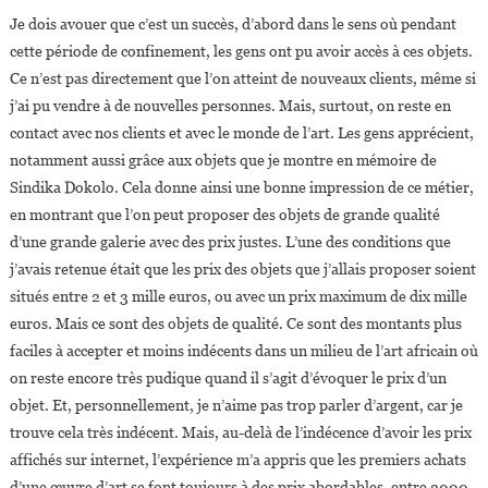
Je dois avouer que c’est un succès, d’abord dans le sens où pendant
cette période de confinement, les gens ont pu avoir accès à ces objets.
Ce n’est pas directement que l’on atteint de nouveaux clients, même si
j’ai pu vendre à de nouvelles personnes. Mais, surtout, on reste en
contact avec nos clients et avec le monde de l’art. Les gens apprécient,
notamment aussi grâce aux objets que je montre en mémoire de
Sindika Dokolo. Cela donne ainsi une bonne impression de ce métier,
en montrant que l’on peut proposer des objets de grande qualité
d’une grande galerie avec des prix justes. L’une des conditions que
j’avais retenue était que les prix des objets que j’allais proposer soient
situés entre 2 et 3 mille euros, ou avec un prix maximum de dix mille
euros. Mais ce sont des objets de qualité. Ce sont des montants plus
faciles à accepter et moins indécents dans un milieu de l’art africain où
on reste encore très pudique quand il s’agit d’évoquer le prix d’un
objet. Et, personnellement, je n’aime pas trop parler d’argent, car je
trouve cela très indécent. Mais, au-delà de l’indécence d’avoir les prix
affichés sur internet, l’expérience m’a appris que les premiers achats
d’une œuvre d’art se font toujours à des prix abordables, entre 2000