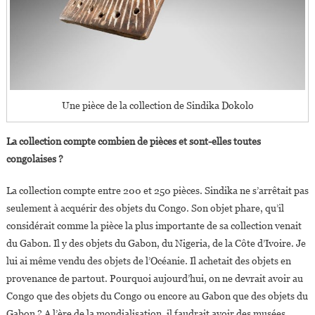
Une pièce de la collection de Sindika Dokolo
La collection compte combien de pièces et sont-elles toutes
congolaises ?
La collection compte entre 200 et 250 pièces. Sindika ne s’arrêtait pas
seulement à acquérir des objets du Congo. Son objet phare, qu’il
considérait comme la pièce la plus importante de sa collection venait
du Gabon. Il y des objets du Gabon, du Nigeria, de la Côte d’Ivoire. Je
lui ai même vendu des objets de l’Océanie. Il achetait des objets en
provenance de partout. Pourquoi aujourd’hui, on ne devrait avoir au
Congo que des objets du Congo ou encore au Gabon que des objets du
Gabon ? A l’ère de la mondialisation, il faudrait avoir des musées