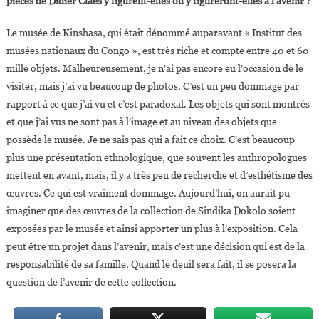
pièces de Didier Claes y figurent-elles ou y figureront-elles à l’avenir ?
Le musée de Kinshasa, qui était dénommé auparavant « Institut des
musées nationaux du Congo », est très riche et compte entre 40 et 60
mille objets. Malheureusement, je n’ai pas encore eu l’occasion de le
visiter, mais j’ai vu beaucoup de photos. C’est un peu dommage par
rapport à ce que j’ai vu et c’est paradoxal. Les objets qui sont montrés
et que j’ai vus ne sont pas à l’image et au niveau des objets que
possède le musée. Je ne sais pas qui a fait ce choix. C’est beaucoup
plus une présentation ethnologique, que souvent les anthropologues
mettent en avant, mais, il y a très peu de recherche et d’esthétisme des
œuvres. Ce qui est vraiment dommage. Aujourd’hui, on aurait pu
imaginer que des œuvres de la collection de Sindika Dokolo soient
exposées par le musée et ainsi apporter un plus à l’exposition. Cela
peut être un projet dans l’avenir, mais c’est une décision qui est de la
responsabilité de sa famille. Quand le deuil sera fait, il se posera la
question de l’avenir de cette collection.