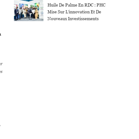
Huile De Palme En RDC : PHC
Mise Sur L’innovation Et De
Nouveaux Investissements
a
ur
es
,