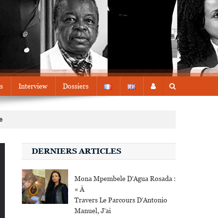
s
Interview
Dossiers
e
DERNIERS ARTICLES
Mona Mpembele D’Agua Rosada :
« À
Travers Le Parcours D’Antonio
Manuel, J’ai