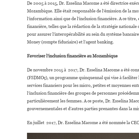
De 2005 à 2015, Dr. Esselina Macome a été directrice exéc
Mozambique. Elle était responsable de l’émission de la mo
l’information ainsi que de l’inclusion financière. A ce titre,
financière, telles que la rédaction de la stratégie national
pour assurer l’interopérabilité au sein du système bancaire
Money (compte fiduciaire) et l’agent banking.
Favoriser l’inclusion financière au Mozambique
De novembre 2015 à 2017, Dr. Esselina Macome a été conse
(FSDMOç), un programme quinquennal qui vise à faciliter l
services financiers pour les micro, petites et moyennes en
l’inclusion financière des groupes de personnes précédemme
particulièrement les femmes. A ce poste, Dr. Esselina Maco
gouvernementales et d’autres parties prenantes dans la mise
En juillet 2017, Dr. Esselina Macome a été nommée la CEO