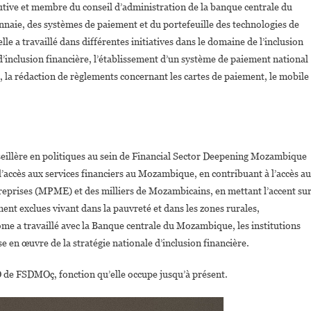
utive et membre du conseil d’administration de la banque centrale du
nnaie, des systèmes de paiement et du portefeuille des technologies de
 elle a travaillé dans différentes initiatives dans le domaine de l’inclusion
e d’inclusion financière, l’établissement d’un système de paiement national
, la rédaction de règlements concernant les cartes de paiement, le mobile
illère en politiques au sein de Financial Sector Deepening Mozambique
’accès aux services financiers au Mozambique, en contribuant à l’accès a
treprises (MPME) et des milliers de Mozambicains, en mettant l’accent su
nt exclues vivant dans la pauvreté et dans les zones rurales,
me a travaillé avec la Banque centrale du Mozambique, les institutions
 en œuvre de la stratégie nationale d’inclusion financière.
 de FSDMOç, fonction qu’elle occupe jusqu’à présent.