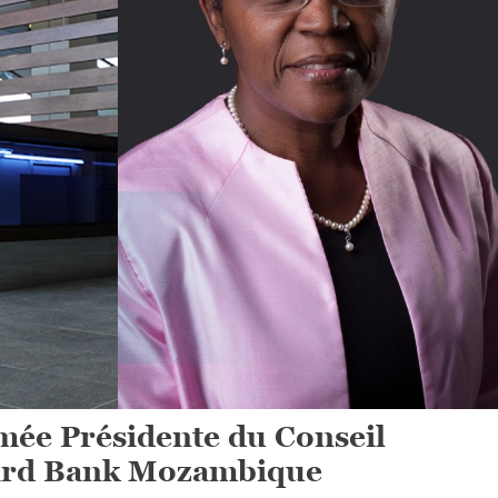
ée Présidente du Conseil
dard Bank Mozambique