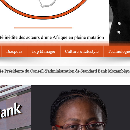
Diaspora
Top Manager
Culture & Lifestyle
Technologie
e Présidente du Conseil d’administration de Standard Bank Mozambiqu