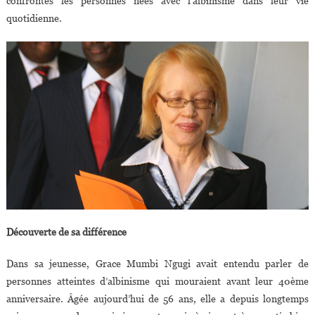
confrontés les personnes nées avec l’albinisme dans leur vie
quotidienne.
Découverte de sa différence
Dans sa jeunesse, Grace Mumbi Ngugi avait entendu parler de
personnes atteintes d’albinisme qui mouraient avant leur 40ème
anniversaire. Âgée aujourd’hui de 56 ans, elle a depuis longtemps