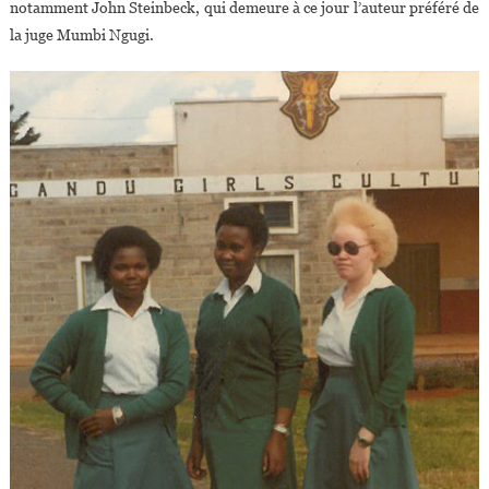
notamment John Steinbeck, qui demeure à ce jour l’auteur préféré de
la juge Mumbi Ngugi.