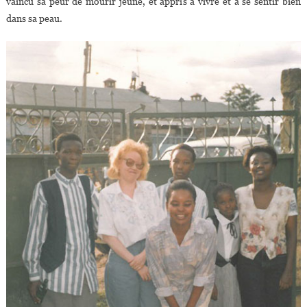
vaincu sa peur de mourir jeune, et appris à vivre et à se sentir bien
dans sa peau.