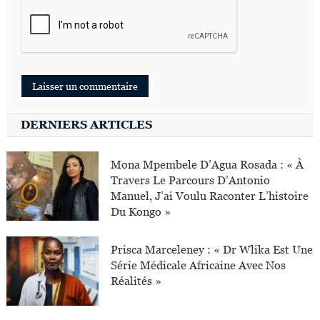
DERNIERS ARTICLES
Mona Mpembele D’Agua Rosada : « À
Travers Le Parcours D’Antonio
Manuel, J’ai Voulu Raconter L’histoire
Du Kongo »
Prisca Marceleney : « Dr Wlika Est Une
Série Médicale Africaine Avec Nos
Réalités »