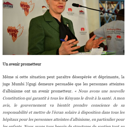
Un avenir prometteur
Même si cette situation peut paraître désespérée et déprimante, la
juge Mumbi Ngugi demeure persuadée que les personnes atteintes
d’albinisme ont un avenir prometteur.
« Nous avons une nouvelle
Constitution qui garantit à tous les Kényans le droit à la santé. A mon
avis, le gouvernement va bientôt prendre conscience de sa
responsabilité et mettre de l’écran solaire à disposition dans tous les
hôpitaux pour les personnes atteintes d’albinisme, en particulier pour
les enfants. Nous avons tous besoin de structures de soutien tout au