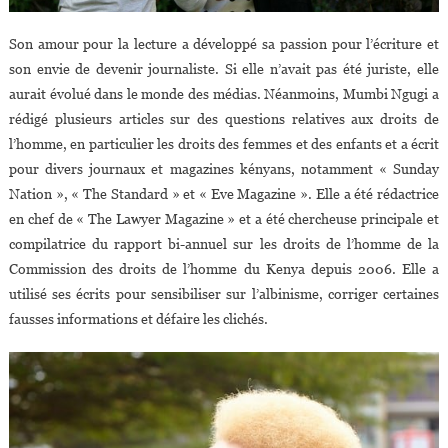
Son amour pour la lecture a développé sa passion pour l’écriture et
son envie de devenir journaliste. Si elle n’avait pas été juriste, elle
aurait évolué dans le monde des médias. Néanmoins, Mumbi Ngugi a
rédigé plusieurs articles sur des questions relatives aux droits de
l’homme, en particulier les droits des femmes et des enfants et a écrit
pour divers journaux et magazines kényans, notamment « Sunday
Nation », « The Standard » et « Eve Magazine ». Elle a été rédactrice
en chef de « The Lawyer Magazine » et a été chercheuse principale et
compilatrice du rapport bi-annuel sur les droits de l’homme de la
Commission des droits de l’homme du Kenya depuis 2006. Elle a
utilisé ses écrits pour sensibiliser sur l’albinisme, corriger certaines
fausses informations et défaire les clichés.