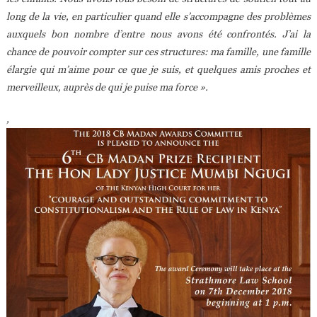
long de la vie, en particulier quand elle s’accompagne des problèmes
auxquels bon nombre d’entre nous avons été confrontés. J’ai la
chance de pouvoir compter sur ces structures: ma famille, une famille
élargie qui m’aime pour ce que je suis, et quelques amis proches et
merveilleux, auprès de qui je puise ma force ».
,