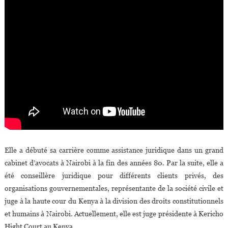
Elle a débuté sa carrière comme assistance juridique dans un grand
cabinet d’avocats à Nairobi à la fin des années 80. Par la suite, elle a
été conseillère juridique pour différents clients privés, des
organisations gouvernementales, représentante de la société civile et
juge à la haute cour du Kenya à la division des droits constitutionnels
et humains à Nairobi. Actuellement, elle est juge présidente à Kericho
Hight Court au Kenya.