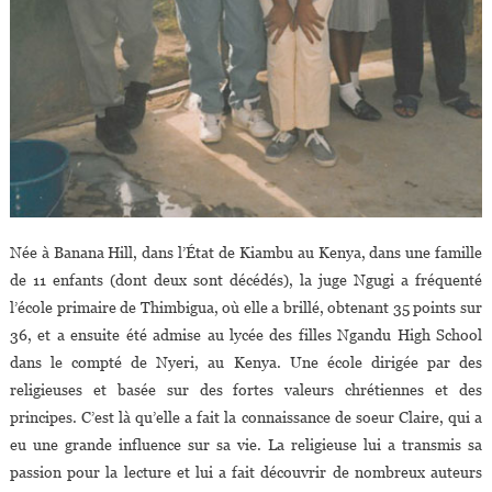
Née à Banana Hill, dans l’État de Kiambu au Kenya, dans une famille
de 11 enfants (dont deux sont décédés), la juge Ngugi a fréquenté
l’école primaire de Thimbigua, où elle a brillé, obtenant 35 points sur
36, et a ensuite été admise au lycée des filles Ngandu High School
dans le compté de Nyeri, au Kenya. Une école dirigée par des
religieuses et basée sur des fortes valeurs chrétiennes et des
principes. C’est là qu’elle a fait la connaissance de soeur Claire, qui a
eu une grande influence sur sa vie. La religieuse lui a transmis sa
passion pour la lecture et lui a fait découvrir de nombreux auteurs