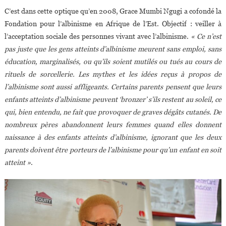
C’est dans cette optique qu’en 2008, Grace Mumbi Ngugi a cofondé la
Fondation pour l’albinisme en Afrique de l’Est. Objectif : veiller à
l’acceptation sociale des personnes vivant avec l’albinisme.
« Ce n’est
pas juste que les gens atteints d’albinisme meurent sans emploi, sans
éducation, marginalisés, ou qu’ils soient mutilés ou tués au cours de
rituels de sorcellerie. Les mythes et les idées reçus à propos de
l’albinisme sont aussi affligeants. Certains parents pensent que leurs
enfants atteints d’albinisme peuvent ‘bronzer’ s’ils restent au soleil, ce
qui, bien entendu, ne fait que provoquer de graves dégâts cutanés. De
nombreux pères abandonnent leurs femmes quand elles donnent
naissance à des enfants atteints d’albinisme, ignorant que les deux
parents doivent être porteurs de l’albinisme pour qu’un enfant en soit
atteint »
.