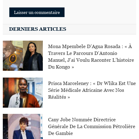
DERNIERS ARTICLES
Mona Mpembele D’Agua Rosada : « À
Travers Le Parcours D’Antonio
Manuel, J’ai Voulu Raconter L’histoire
Du Kongo »
Prisca Marceleney : « Dr Wlika Est Une
Série Médicale Africaine Avec Nos
Réalités »
Cany Jobe Nommée Directrice
Générale De La Commission Pétrolière
De Gambie