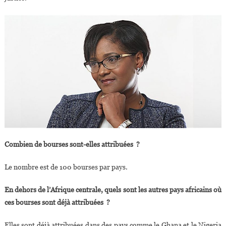
Combien de bourses sont-elles attribuées ?
Le nombre est de 100 bourses par pays.
En dehors de l’Afrique centrale, quels sont les autres pays africains où
ces bourses sont déjà attribuées ?
Elles sont déjà attribuées dans des pays comme le Ghana et le Nigeria