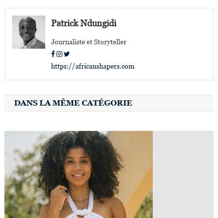
de
l’article
Patrick Ndungidi
Journaliste et Storyteller
https://africanshapers.com
DANS LA MÊME CATÉGORIE