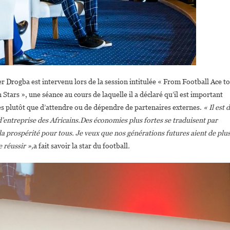
 Drogba est intervenu lors de la session intitulée « From Football Ace to
Stars », une séance au cours de laquelle il a déclaré qu’il est important
nes plutôt que d’attendre ou de dépendre de partenaires externes.
« Il est 
d’entreprise des Africains.Des économies plus fortes se traduisent par
e la prospérité pour tous. Je veux que nos générations futures aient de plu
 réussir »,
a fait savoir la star du football
.