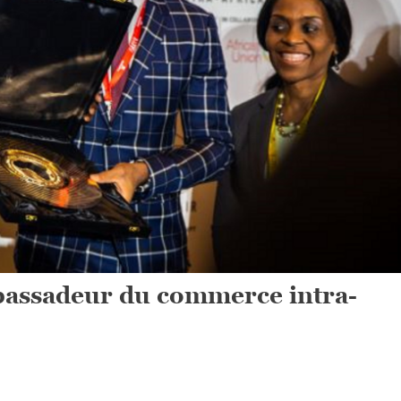
assadeur du commerce intra-
On