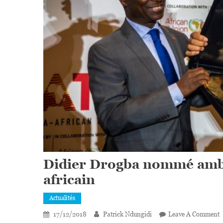
Didier Drogba nommé amb
africain
Actualités
17/12/2018
Patrick Ndungidi
Leave A Comment