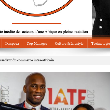
Diaspora
Top Manager
Culture & Lifestyle
Technologie
sadeur du commerce intra-africain