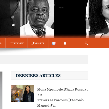
s
Interview
Dossiers
DERNIERS ARTICLES
Mona Mpembele D’Agua Rosada :
« À
Travers Le Parcours D’Antonio
Manuel, J’ai