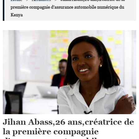
première compagnie d’assurance automobile numérique du
Kenya
Jihan Abass,26 ans,créatrice de
la première compagnie