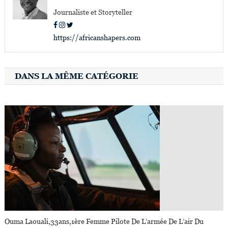
Journaliste et Storyteller
https://africanshapers.com
DANS LA MÊME CATÉGORIE
Ouma Laouali,33ans,1ère Femme Pilote De L’armée De L’air Du