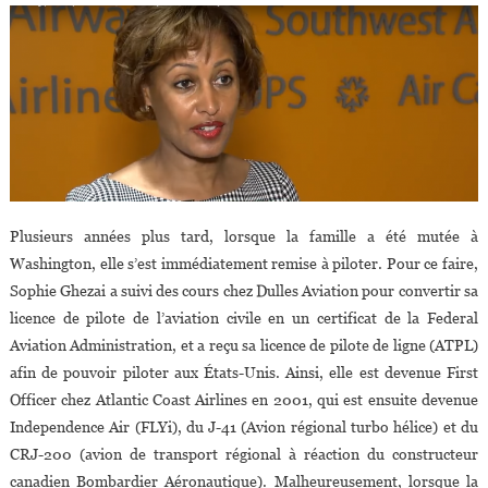
Plusieurs années plus tard, lorsque la famille a été mutée à
Washington, elle s’est immédiatement remise à piloter. Pour ce faire,
Sophie Ghezai a suivi des cours chez Dulles Aviation pour convertir sa
licence de pilote de l’aviation civile en un certificat de la Federal
Aviation Administration, et a reçu sa licence de pilote de ligne (ATPL)
afin de pouvoir piloter aux États-Unis. Ainsi, elle est devenue First
Officer chez Atlantic Coast Airlines en 2001, qui est ensuite devenue
Independence Air (FLYi), du J-41 (Avion régional turbo hélice) et du
CRJ-200 (avion de transport régional à réaction du constructeur
canadien Bombardier Aéronautique). Malheureusement, lorsque la