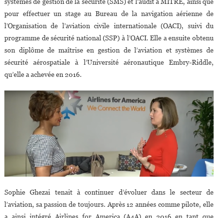
systèmes de gestion de la sécurité (SMS) et l’audit à MITRE, ainsi que
pour effectuer un stage au Bureau de la navigation aérienne de
l’Organisation de l’aviation civile internationale (OACI), suivi du
programme de sécurité national (SSP) à l’OACI. Elle a ensuite obtenu
son diplôme de maîtrise en gestion de l’aviation et systèmes de
sécurité aérospatiale à l’Université aéronautique Embry-Riddle,
qu’elle a achevée en 2016.
Sophie Ghezai tenait à continuer d’évoluer dans le secteur de
l’aviation, sa passion de toujours. Après 12 années comme pilote, elle
a ainsi intégré Airlines for America (A4A) en 2016 en tant que