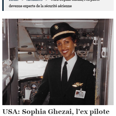
devenue experte de la sécurité aérienne
USA: Sophia Ghezai, l’ex pilote