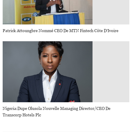
Patrick Attoungbre Nommé CEO De MTN Fintech Côte D’Ivoire
Nigeria:Dupe Olusola Nouvelle Managing Director/CEO De
Transcorp Hotels Plc