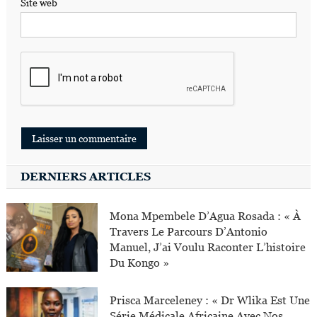
Site web
DERNIERS ARTICLES
Mona Mpembele D’Agua Rosada : « À
Travers Le Parcours D’Antonio
Manuel, J’ai Voulu Raconter L’histoire
Du Kongo »
Prisca Marceleney : « Dr Wlika Est Une
Série Médicale Africaine Avec Nos