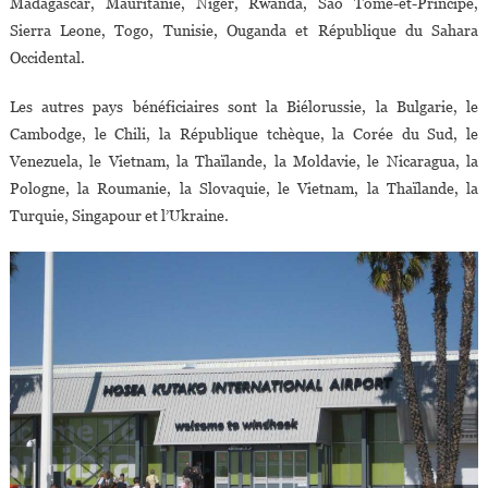
Madagascar, Mauritanie, Niger, Rwanda, Sao Tomé-et-Principe,
Sierra Leone, Togo, Tunisie, Ouganda et République du Sahara
Occidental.
Les autres pays bénéficiaires sont la Biélorussie, la Bulgarie, le
Cambodge, le Chili, la République tchèque, la Corée du Sud, le
Venezuela, le Vietnam, la Thaïlande, la Moldavie, le Nicaragua, la
Pologne, la Roumanie, la Slovaquie, le Vietnam, la Thaïlande, la
Turquie, Singapour et l’Ukraine.