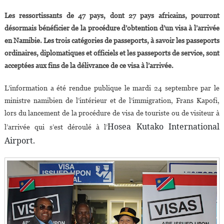
La
Les ressortissants de 47 pays, dont 27 pays africains, pourront
Namibie
désormais bénéficier de la procédure d’obtention d’un visa à l’arrivée
Introduit
en Namibie. Les trois catégories de passeports, à savoir les passeports
Le
ordinaires, diplomatiques et officiels et les passeports de service, sont
Visa
À
acceptées aux fins de la délivrance de ce visa à l’arrivée.
L’arrivée
L’information a été rendue publique le mardi 24 septembre par le
ministre namibien de l’intérieur et de l’immigration, Frans Kapofi,
lors du lancement de la procédure de visa de touriste ou de visiteur à
Hosea Kutako International
l’arrivée qui s’est déroulé à l’
Airport.