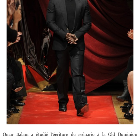
Omar Salam a étudié l’écriture de scénario à la Old Dominion