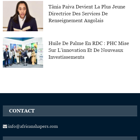
Tânia Paiva Devient La Plus Jeune
Directrice Des Services De
Renseignement Angolais
Huile De Palme En RDC : PHC Mise
Sur L’innovation Et De Nouveaux
Investissements
CONTACT
info@africanshapers.com