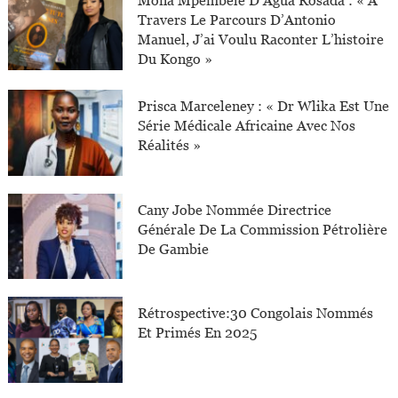
Mona Mpembele D’Agua Rosada : « À
Travers Le Parcours D’Antonio
Manuel, J’ai Voulu Raconter L’histoire
Du Kongo »
Prisca Marceleney : « Dr Wlika Est Une
Série Médicale Africaine Avec Nos
Réalités »
Cany Jobe Nommée Directrice
Générale De La Commission Pétrolière
De Gambie
Rétrospective:30 Congolais Nommés
Et Primés En 2025