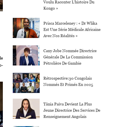
Voulu Raconter L’histoire Du
Kongo »
Prisca Marceleney : « Dr Wlika
Est Une Série Médicale Africaine
Avec Nos Réalités »
Cany Jobe Nommée Directrice
Générale De La Commission
de
Pétrolière De Gambie
o-
Rétrospective:30 Congolais
Nommés Et Primés En 2025
Tânia Paiva Devient La Plus
Jeune Directrice Des Services De
Renseignement Angolais