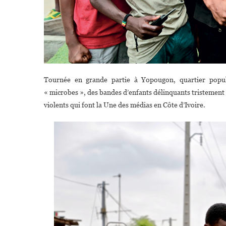
Tournée en grande partie à Yopougon, quartier popula
« microbes », des bandes d’enfants délinquants tristement c
violents qui font la Une des médias en Côte d’Ivoire.