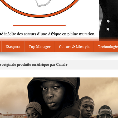
Diaspora
Top Manager
Culture & Lifestyle
Technologie
ie originale produite en Afrique par Canal+