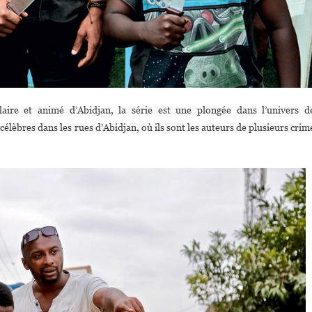
ire et animé d’Abidjan, la série est une plongée dans l’univers d
élèbres dans les rues d’Abidjan, où ils sont les auteurs de plusieurs crim