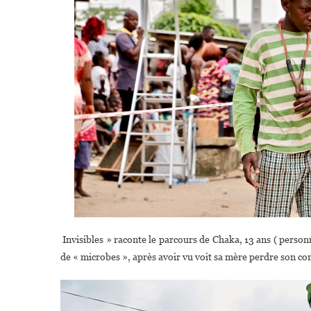
Invisibles » raconte le parcours de Chaka, 13 ans ( perso
de « microbes », après avoir vu voit sa mère perdre son co