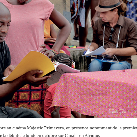
tobre au cinéma Majestic Primavera, en présence notamment de la premiè
 la débute le lundi 29 octobre sur Canal+ en Afrique.