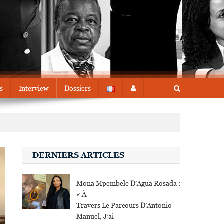
s
Interview
Dossiers
DERNIERS ARTICLES
Mona Mpembele D’Agua Rosada :
« À
Travers Le Parcours D’Antonio
Manuel, J’ai