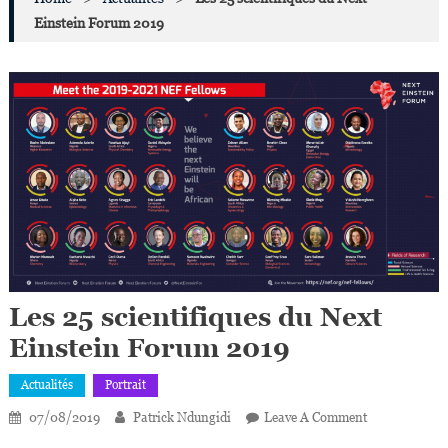
Einstein Forum 2019
Les 25 scientifiques du Next
Einstein Forum 2019
Actualités
Portrait
On
07/08/2019
Patrick Ndungidi
Leave A Comment
Les