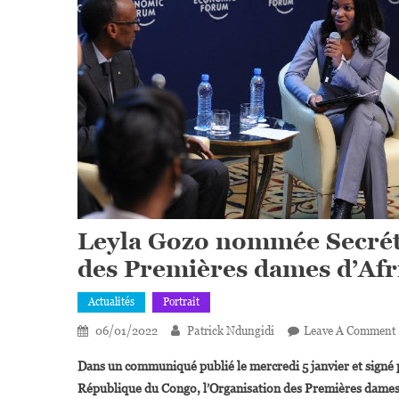
Leyla Gozo nommée Secréta
des Premières dames d’Afr
Actualités
Portrait
06/01/2022
Patrick Ndungidi
Leave A Comment
Dans un communiqué publié le mercredi 5 janvier et signé 
République du Congo, l’Organisation des Premières dames 