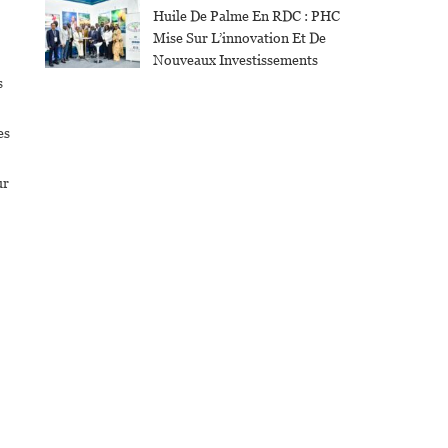
Huile De Palme En RDC : PHC
Mise Sur L’innovation Et De
Nouveaux Investissements
s
es
ur