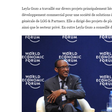
Leyla Gozo a travaillé sur divers projets principalement li
développement commercial pour une société de solutions in
générale de LGG & Partners. Elle a dirigé des projets de pla
ainsi que le secteur privé. En outre Leyla Gozo a conseill