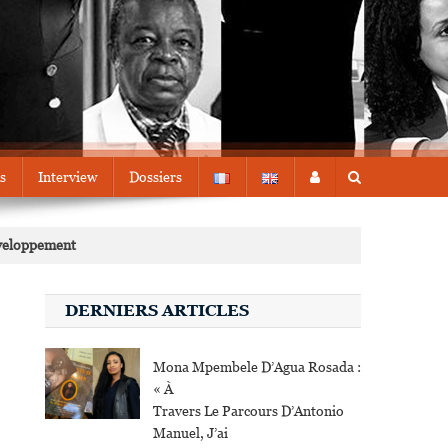
s
Interview
Dossiers
éveloppement
DERNIERS ARTICLES
Mona Mpembele D’Agua Rosada :
« À
Travers Le Parcours D’Antonio
Manuel, J’ai