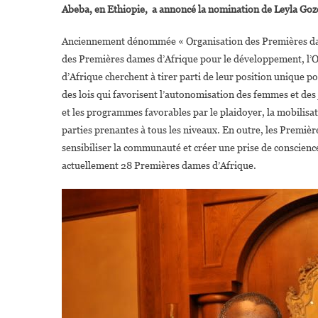
Abeba, en Ethiopie, a annoncé la nomination de Leyla Gozo,
Anciennement dénommée « Organisation des Premières da
des Premières dames d’Afrique pour le développement, l’O
d’Afrique cherchent à tirer parti de leur position unique po
des lois qui favorisent l’autonomisation des femmes et des 
et les programmes favorables par le plaidoyer, la mobilisa
parties prenantes à tous les niveaux. En outre, les Premi
sensibiliser la communauté et créer une prise de conscienc
actuellement 28 Premières dames d’Afrique.