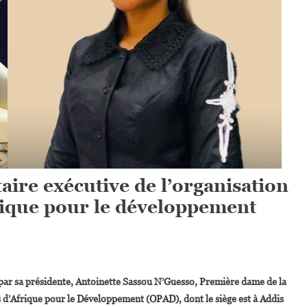
ire exécutive de l’organisation
ique pour le développement
On
Leyla
par sa présidente, Antoinette Sassou N’Guesso, Première dame de la
Gozo
d’Afrique pour le Développement (OPAD), dont le siège est à Addis
Nommée