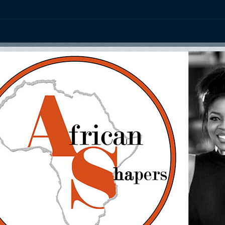
ation