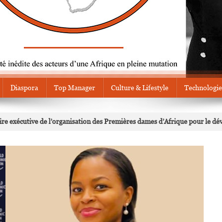
Diaspora
Top Manager
Culture & Lifestyle
Technologie
e exécutive de l’organisation des Premières dames d’Afrique pour le d