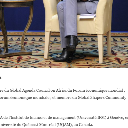
a
mbre du Global Agenda Council on Africa du Forum économique mondial ;
du Forum économique mondiale ; et membre du Global Shapers Community
A de l’Institut de finance et de management (Université IFM) à Genève, e
 l’université du Québec à Montréal (UQAM), au Canada.