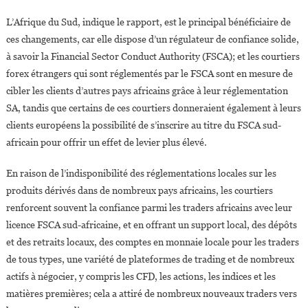
L’Afrique du Sud, indique le rapport, est le principal bénéficiaire de
ces changements, car elle dispose d’un régulateur de confiance solide,
à savoir la Financial Sector Conduct Authority (FSCA); et les courtiers
forex étrangers qui sont réglementés par le FSCA sont en mesure de
cibler les clients d’autres pays africains grâce à leur réglementation
SA, tandis que certains de ces courtiers donneraient également à leurs
clients européens la possibilité de s’inscrire au titre du FSCA sud-
africain pour offrir un effet de levier plus élevé.
En raison de l’indisponibilité des réglementations locales sur les
produits dérivés dans de nombreux pays africains, les courtiers
renforcent souvent la confiance parmi les traders africains avec leur
licence FSCA sud-africaine, et en offrant un support local, des dépôts
et des retraits locaux, des comptes en monnaie locale pour les traders
de tous types, une variété de plateformes de trading et de nombreux
actifs à négocier, y compris les CFD, les actions, les indices et les
matières premières; cela a attiré de nombreux nouveaux traders vers