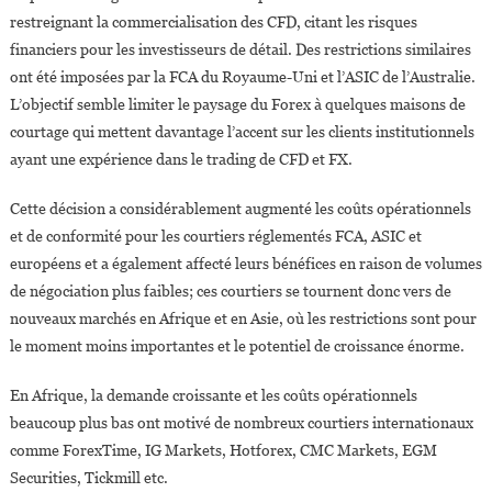
restreignant la commercialisation des CFD, citant les risques
financiers pour les investisseurs de détail. Des restrictions similaires
ont été imposées par la FCA du Royaume-Uni et l’ASIC de l’Australie.
L’objectif semble limiter le paysage du Forex à quelques maisons de
courtage qui mettent davantage l’accent sur les clients institutionnels
ayant une expérience dans le trading de CFD et FX.
Cette décision a considérablement augmenté les coûts opérationnels
et de conformité pour les courtiers réglementés FCA, ASIC et
européens et a également affecté leurs bénéfices en raison de volumes
de négociation plus faibles; ces courtiers se tournent donc vers de
nouveaux marchés en Afrique et en Asie, où les restrictions sont pour
le moment moins importantes et le potentiel de croissance énorme.
En Afrique, la demande croissante et les coûts opérationnels
beaucoup plus bas ont motivé de nombreux courtiers internationaux
comme ForexTime, IG Markets, Hotforex, CMC Markets, EGM
Securities, Tickmill etc.