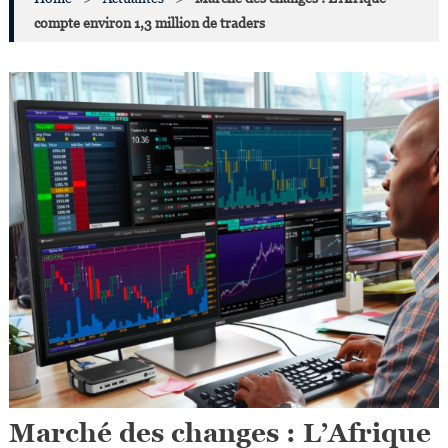
compte environ 1,3 million de traders
Marché des changes : L’Afrique