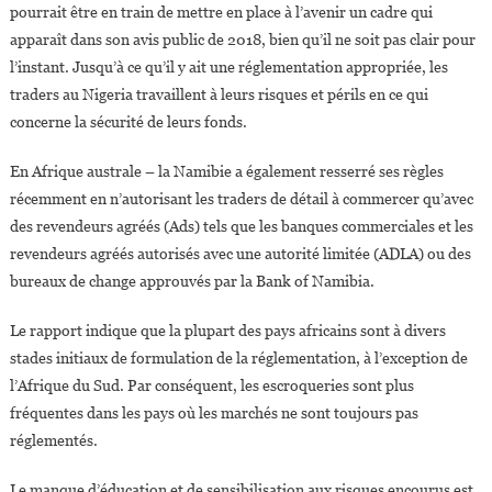
pourrait être en train de mettre en place à l’avenir un cadre qui
apparaît dans son avis public de 2018, bien qu’il ne soit pas clair pour
l’instant. Jusqu’à ce qu’il y ait une réglementation appropriée, les
traders au Nigeria travaillent à leurs risques et périls en ce qui
concerne la sécurité de leurs fonds.
En Afrique australe – la Namibie a également resserré ses règles
récemment en n’autorisant les traders de détail à commercer qu’avec
des revendeurs agréés (Ads) tels que les banques commerciales et les
revendeurs agréés autorisés avec une autorité limitée (ADLA) ou des
bureaux de change approuvés par la Bank of Namibia.
Le rapport indique que la plupart des pays africains sont à divers
stades initiaux de formulation de la réglementation, à l’exception de
l’Afrique du Sud. Par conséquent, les escroqueries sont plus
fréquentes dans les pays où les marchés ne sont toujours pas
réglementés.
Le manque d’éducation et de sensibilisation aux risques encourus est