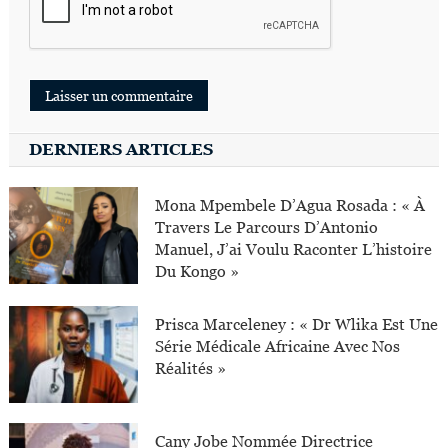
DERNIERS ARTICLES
Mona Mpembele D’Agua Rosada : « À
Travers Le Parcours D’Antonio
Manuel, J’ai Voulu Raconter L’histoire
Du Kongo »
Prisca Marceleney : « Dr Wlika Est Une
Série Médicale Africaine Avec Nos
Réalités »
Cany Jobe Nommée Directrice