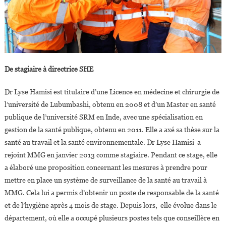
De stagiaire à directrice SHE
Dr Lyse Hamisi est titulaire d’une Licence en médecine et chirurgie de
l’université de Lubumbashi, obtenu en 2008 et d’un Master en santé
publique de l’université SRM en Inde, avec une spécialisation en
gestion de la santé publique, obtenu en 2011. Elle a axé sa thèse sur la
santé au travail et la santé environnementale. Dr Lyse Hamisi a
rejoint MMG en janvier 2013 comme stagiaire. Pendant ce stage, elle
a élaboré une proposition concernant les mesures à prendre pour
mettre en place un système de surveillance de la santé au travail à
MMG. Cela lui a permis d’obtenir un poste de responsable de la santé
et de l’hygiène après 4 mois de stage. Depuis lors, elle évolue dans le
département, où elle a occupé plusieurs postes tels que conseillère en