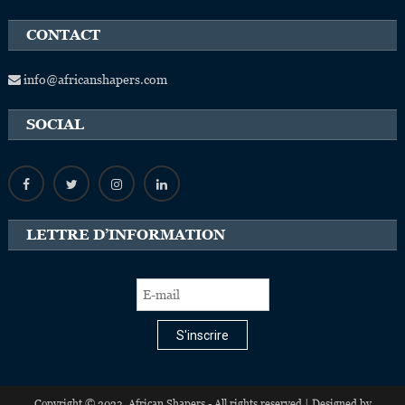
CONTACT
info@africanshapers.com
SOCIAL
LETTRE D’INFORMATION
S'inscrire
Copyright © 2023, African Shapers - All rights reserved | Designed by