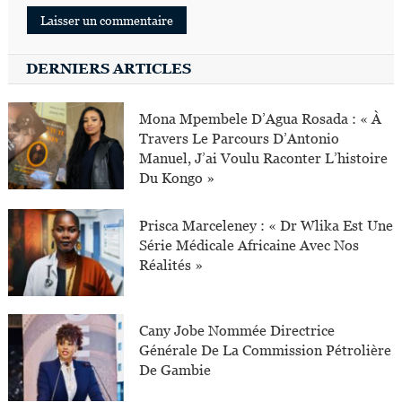
DERNIERS ARTICLES
Mona Mpembele D’Agua Rosada : « À
Travers Le Parcours D’Antonio
Manuel, J’ai Voulu Raconter L’histoire
Du Kongo »
Prisca Marceleney : « Dr Wlika Est Une
Série Médicale Africaine Avec Nos
Réalités »
Cany Jobe Nommée Directrice
Générale De La Commission Pétrolière
De Gambie