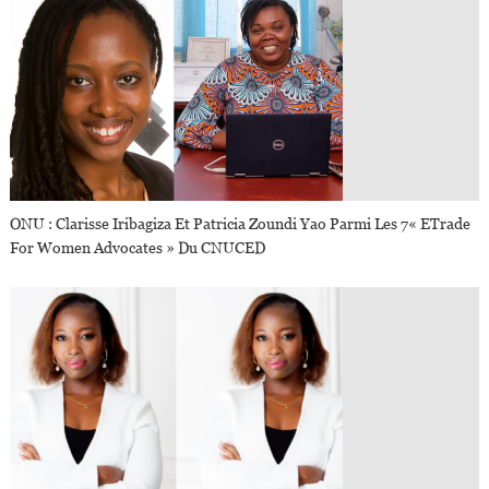
ONU : Clarisse Iribagiza Et Patricia Zoundi Yao Parmi Les 7« ETrade
For Women Advocates » Du CNUCED