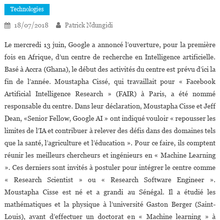
Technologies
18/07/2018
Patrick Ndungidi
Le mercredi 13 juin, Google a annoncé l’ouverture, pour la première
fois en Afrique, d’un centre de recherche en Intelligence artificielle.
Basé à Accra (Ghana), le début des activités du centre est prévu d’ici la
fin de l’année. Moustapha Cissé, qui travaillait pour « Facebook
Artificial Intelligence Research » (FAIR) à Paris, a été nommé
responsable du centre. Dans leur déclaration, Moustapha Cisse et Jeff
Dean, «Senior Fellow, Google AI » ont indiqué vouloir « repousser les
limites de l’IA et contribuer à relever des défis dans des domaines tels
que la santé, l’agriculture et l’éducation ». Pour ce faire, ils comptent
réunir les meilleurs chercheurs et ingénieurs en « Machine Learning
». Ces derniers sont invités à postuler pour intégrer le centre comme
« Research Scientist » ou « Research Software Engineer ».
Moustapha Cisse est né et a grandi au Sénégal. Il a étudié les
mathématiques et la physique à l’université Gaston Berger (Saint-
Louis), avant d’effectuer un doctorat en « Machine learning » à