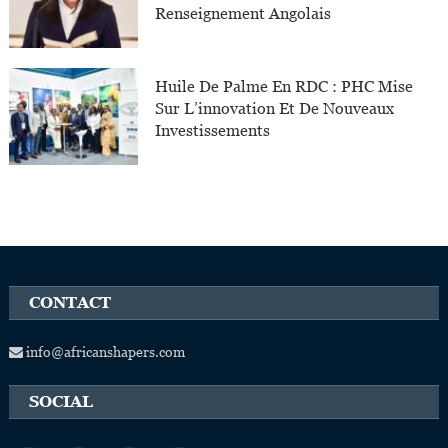
Renseignement Angolais
Huile De Palme En RDC : PHC Mise
Sur L’innovation Et De Nouveaux
Investissements
CONTACT
info@africanshapers.com
SOCIAL