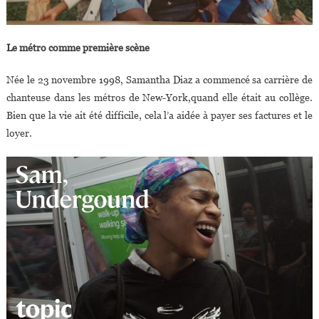
Le métro comme première scène
Née le 23 novembre 1998, Samantha Diaz a commencé sa carrière de
chanteuse dans les métros de New-York,quand elle était au collège.
Bien que la vie ait été difficile, cela l’a aidée à payer ses factures et le
loyer.