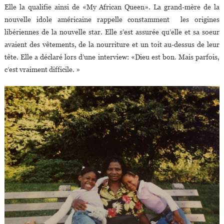
Elle la qualifie ainsi de «My African Queen». La grand-mère de la
nouvelle idole américaine rappelle constamment les origines
libériennes de la nouvelle star. Elle s’est assurée qu’elle et sa soeur
avaient des vêtements, de la nourriture et un toit au-dessus de leur
tête. Elle a déclaré lors d’une interview: «Dieu est bon. Mais parfois,
c’est vraiment difficile. »