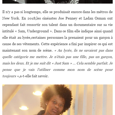
Il n’y a pas si longtemps, elle se produisait encore dans les métros de
New York. En 2018,les cinéastes Joe Penney et Ladan Osman ont
cependant fait ressortir son talent dans un documentaire sur sa vie
intitulé « Sam, Underground ». Dans ce film elle indique ainsi quand
elle était au lycée,certaines personnes la prenaient pour un garçon à
cause de ses vêtements. Cette expérience a fini par inspirer ce qui est
maintenant son nom de scène.
« Au lycée, ils ne savaient pas dans
quelle catégorie me mettre. Je n’étais pas une fille, pas un garçon,
mais les deux. Et je me suit dit « Just Sam » … Cela semble parfait. Je
pense que je vais l’utiliser comme mon nom de scène pour
toujours »
,a-t-elle fait savoir.