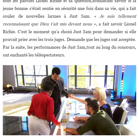
sont les paroles Lionel Richie et sa question,souhaitant savoir si la
jeune femme s’était sentie en sécurité une fois dans sa vie, qui a fait
couler de nouvelles larmes à Just Sam.
« Je suis tellement
reconnaissant que Dieu t’ait mis devant nous »
, a fait savoir Lionel
Richie. C’est le moment qu’a choisi Just Sam pour demander si elle
pouvait prier avec les trois juges. Demande que les juges ont acceptée.
Par la suite, les performances de Just Sam,tout au long du concours,
ont enchanté les téléspectateurs.