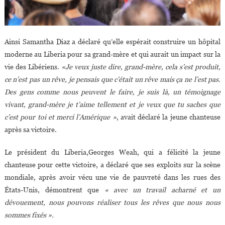
Ainsi Samantha Diaz a déclaré qu’elle espérait construire un hôpital
moderne au Liberia pour sa grand-mère et qui aurait un impact sur la
vie des Libériens.
«Je veux juste dire, grand-mère, cela s’est produit,
ce n’est pas un rêve, je pensais que c’était un rêve mais ça ne l’est pas.
Des gens comme nous peuvent le faire, je suis là, un témoignage
vivant, grand-mère je t’aime tellement et je veux que tu saches que
c’est pour toi et merci l’Amérique »
, avait déclaré la jeune chanteuse
après sa victoire.
Le président du Liberia,Georges Weah, qui a félicité la jeune
chanteuse pour cette victoire, a déclaré que ses exploits sur la scène
mondiale, après avoir vécu une vie de pauvreté dans les rues des
États-Unis, démontrent que
« avec un travail acharné et un
dévouement, nous pouvons réaliser tous les rêves que nous nous
sommes fixés ».