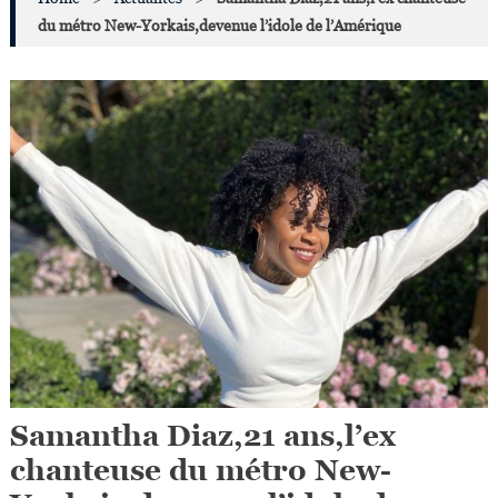
du métro New-Yorkais,devenue l’idole de l’Amérique
Samantha Diaz,21 ans,l’ex
chanteuse du métro New-