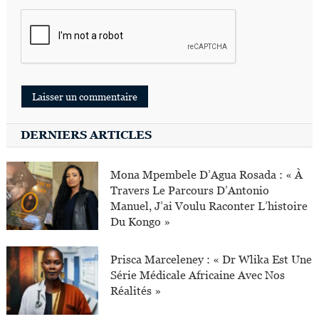
DERNIERS ARTICLES
Mona Mpembele D’Agua Rosada : « À
Travers Le Parcours D’Antonio
Manuel, J’ai Voulu Raconter L’histoire
Du Kongo »
Prisca Marceleney : « Dr Wlika Est Une
Série Médicale Africaine Avec Nos
Réalités »