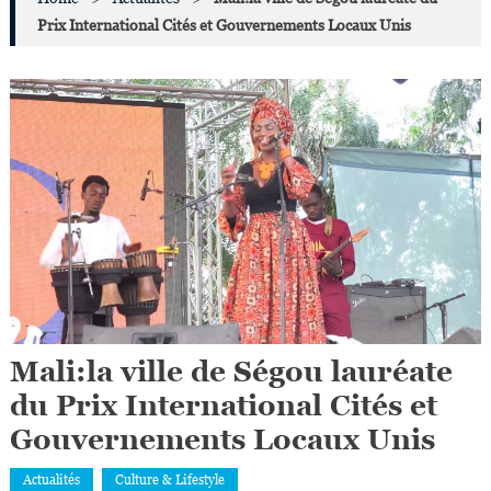
Prix International Cités et Gouvernements Locaux Unis
Mali:la ville de Ségou lauréate
du Prix International Cités et
Gouvernements Locaux Unis
Actualités
Culture & Lifestyle