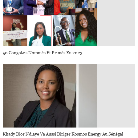
50 Congolais Nommés Et Primés En 2023
Khady Dior Ndiaye Va Aussi Diriger Kosmos Energy Au Sénégal