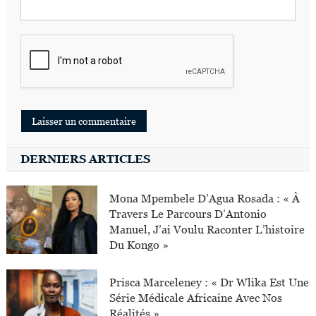
DERNIERS ARTICLES
Mona Mpembele D’Agua Rosada : « À
Travers Le Parcours D’Antonio
Manuel, J’ai Voulu Raconter L’histoire
Du Kongo »
Prisca Marceleney : « Dr Wlika Est Une
Série Médicale Africaine Avec Nos
Réalités »