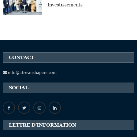
Investissements
CONTACT
info@africanshapers.com
SOCIAL
LETTRE D’INFORMATION