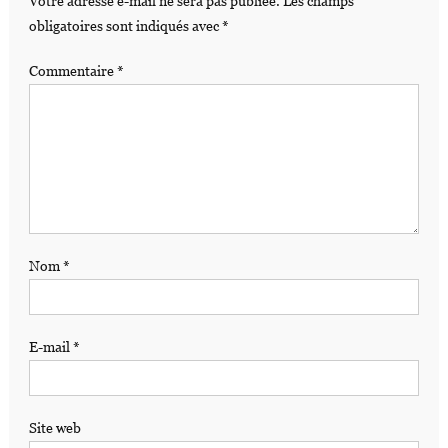
Votre adresse e-mail ne sera pas publiée.
Les champs
obligatoires sont indiqués avec
*
Commentaire
*
Nom
*
E-mail
*
Site web