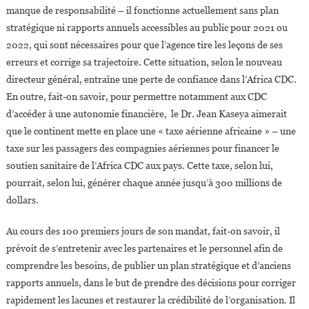
manque de responsabilité – il fonctionne actuellement sans plan
stratégique ni rapports annuels accessibles au public pour 2021 ou
2022, qui sont nécessaires pour que l’agence tire les leçons de ses
erreurs et corrige sa trajectoire. Cette situation, selon le nouveau
directeur général, entraîne une perte de confiance dans l’Africa CDC.
En outre, fait-on savoir, pour permettre notamment aux CDC
d’accéder à une autonomie financière, le Dr. Jean Kaseya aimerait
que le continent mette en place une « taxe aérienne africaine » – une
taxe sur les passagers des compagnies aériennes pour financer le
soutien sanitaire de l’Africa CDC aux pays. Cette taxe, selon lui,
pourrait, selon lui, générer chaque année jusqu’à 300 millions de
dollars.
Au cours des 100 premiers jours de son mandat, fait-on savoir, il
prévoit de s’entretenir avec les partenaires et le personnel afin de
comprendre les besoins, de publier un plan stratégique et d’anciens
rapports annuels, dans le but de prendre des décisions pour corriger
rapidement les lacunes et restaurer la crédibilité de l’organisation. Il