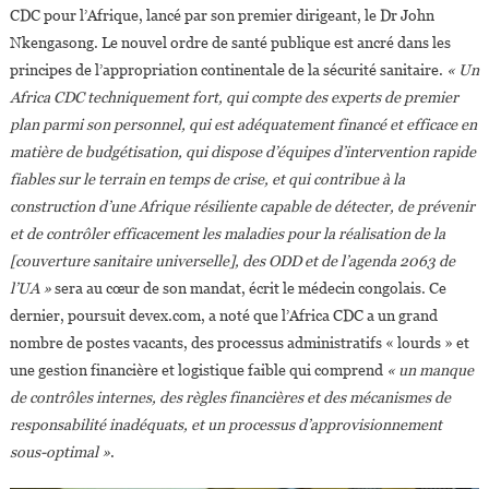
CDC pour l’Afrique, lancé par son premier dirigeant, le Dr John
Nkengasong. Le nouvel ordre de santé publique est ancré dans les
principes de l’appropriation continentale de la sécurité sanitaire.
« Un
Africa CDC techniquement fort, qui compte des experts de premier
plan parmi son personnel, qui est adéquatement financé et efficace en
matière de budgétisation, qui dispose d’équipes d’intervention rapide
fiables sur le terrain en temps de crise, et qui contribue à la
construction d’une Afrique résiliente capable de détecter, de prévenir
et de contrôler efficacement les maladies pour la réalisation de la
[couverture sanitaire universelle], des ODD et de l’agenda 2063 de
l’UA »
sera au cœur de son mandat, écrit le médecin congolais. Ce
dernier, poursuit devex.com, a noté que l’Africa CDC a un grand
nombre de postes vacants, des processus administratifs « lourds » et
une gestion financière et logistique faible qui comprend
« un manque
de contrôles internes, des règles financières et des mécanismes de
responsabilité inadéquats, et un processus d’approvisionnement
sous-optimal »
.