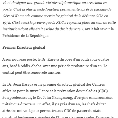
vient de signer une grande victoire diplomatique en arrachant ce
CDC
poste. C’est la plus grande fonction permanente après le passage de
Africa
Gérard Kamanda comme secrétaire général de la défunte OUA en
1972. C’est aussi la preuve que la RDC a repris sa place au sein de cette
institution dont elle était exclue du droit de vote »
, avait fait savoir la
Présidence de la République.
Premier Directeur général
A son nouveau poste, le Dr. Kaseya dispose d’un contrat de quatre
ans, basé à Addis-Abeba, avec une période probatoire d’un an. Le
contrat peut être renouvelé une fois.
Le Dr. Jean Kaseya est le premier directeur général des Centres
africains pour la surveillance et la prévention des maladies (CDC).
Son prédécesseur, le Dr. John Nkengasong, d’origine camerounaise,
n’était que directeur. En effet, il y a près d’un an, les chefs d’État
africains ont voté pour permettre aux CDC de passer du statut
d’institut technique spécialisé de l’Union africaine à celui d’agence de