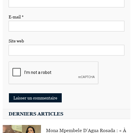
E-mail
*
Site web
DERNIERS ARTICLES
Mona Mpembele D’Agua Rosada : « À