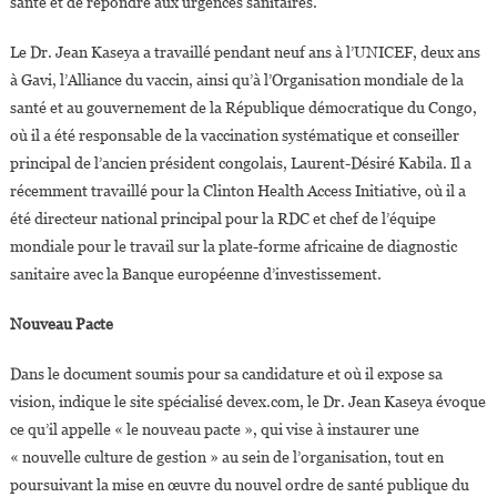
santé et de répondre aux urgences sanitaires.
Le Dr. Jean Kaseya a travaillé pendant neuf ans à l’UNICEF, deux ans
à Gavi, l’Alliance du vaccin, ainsi qu’à l’Organisation mondiale de la
santé et au gouvernement de la République démocratique du Congo,
où il a été responsable de la vaccination systématique et conseiller
principal de l’ancien président congolais, Laurent-Désiré Kabila. Il a
récemment travaillé pour la Clinton Health Access Initiative, où il a
été directeur national principal pour la RDC et chef de l’équipe
mondiale pour le travail sur la plate-forme africaine de diagnostic
sanitaire avec la Banque européenne d’investissement.
Nouveau Pacte
Dans le document soumis pour sa candidature et où il expose sa
vision, indique le site spécialisé devex.com, le Dr. Jean Kaseya évoque
ce qu’il appelle « le nouveau pacte », qui vise à instaurer une
« nouvelle culture de gestion » au sein de l’organisation, tout en
poursuivant la mise en œuvre du nouvel ordre de santé publique du