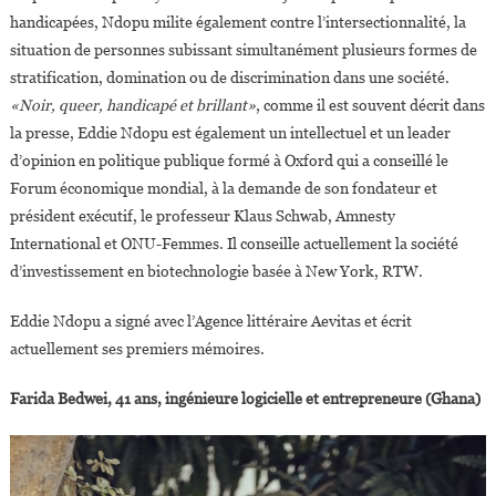
handicapées, Ndopu milite également contre l’intersectionnalité, la
situation de personnes subissant simultanément plusieurs formes de
stratification, domination ou de discrimination dans une société.
«Noir, queer, handicapé et brillant»
, comme il est souvent décrit dans
la presse, Eddie Ndopu est également un intellectuel et un leader
d’opinion en politique publique formé à Oxford qui a conseillé le
Forum économique mondial, à la demande de son fondateur et
président exécutif, le professeur Klaus Schwab, Amnesty
International et ONU-Femmes. Il conseille actuellement la société
d’investissement en biotechnologie basée à New York, RTW.
Eddie Ndopu a signé avec l’Agence littéraire Aevitas et écrit
actuellement ses premiers mémoires.
Farida Bedwei, 41 ans, ingénieure logicielle et entrepreneure (Ghana)