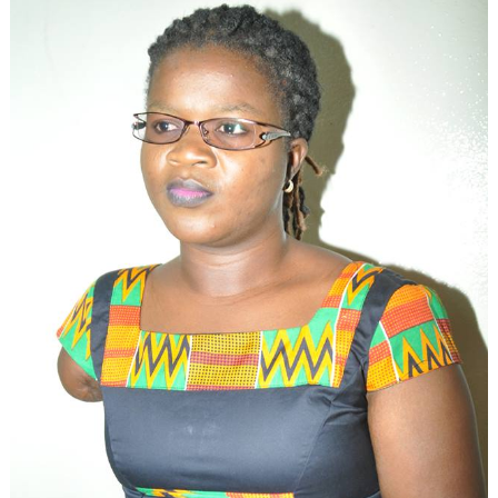
Succès