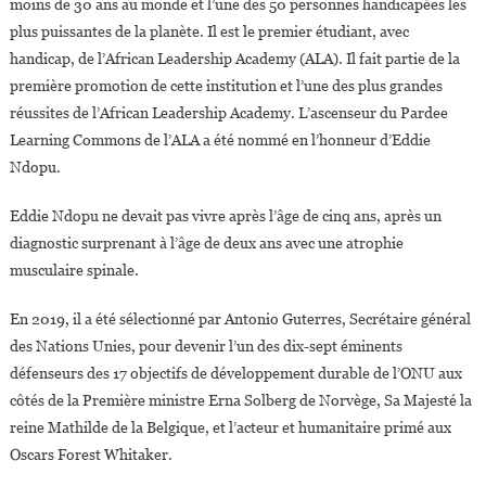
moins de 30 ans au monde et l’une des 50 personnes handicapées les
plus puissantes de la planète. Il est le premier étudiant, avec
handicap, de l’African Leadership Academy (ALA). Il fait partie de la
première promotion de cette institution et l’une des plus grandes
réussites de l’African Leadership Academy. L’ascenseur du Pardee
Learning Commons de l’ALA a été nommé en l’honneur d’Eddie
Ndopu.
Eddie Ndopu ne devait pas vivre après l’âge de cinq ans, après un
diagnostic surprenant à l’âge de deux ans avec une atrophie
musculaire spinale.
En 2019, il a été sélectionné par Antonio Guterres, Secrétaire général
des Nations Unies, pour devenir l’un des dix-sept éminents
défenseurs des 17 objectifs de développement durable de l’ONU aux
côtés de la Première ministre Erna Solberg de Norvège, Sa Majesté la
reine Mathilde de la Belgique, et l’acteur et humanitaire primé aux
Oscars Forest Whitaker.