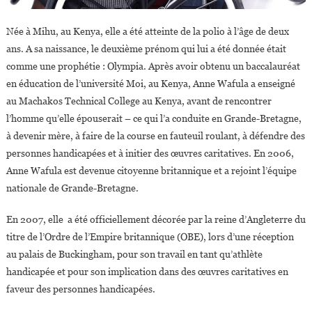
Née à Mihu, au Kenya, elle a été atteinte de la polio à l’âge de deux
ans. A sa naissance, le deuxième prénom qui lui a été donnée était
comme une prophétie : Olympia. Après avoir obtenu un baccalauréat
en éducation de l’université Moi, au Kenya, Anne Wafula a enseigné
au Machakos Technical College au Kenya, avant de rencontrer
l’homme qu’elle épouserait – ce qui l’a conduite en Grande-Bretagne,
à devenir mère, à faire de la course en fauteuil roulant, à défendre des
personnes handicapées et à initier des œuvres caritatives. En 2006,
Anne Wafula est devenue citoyenne britannique et a rejoint l’équipe
nationale de Grande-Bretagne.
En 2007, elle a été officiellement décorée par la reine d’Angleterre du
titre de l’Ordre de l’Empire britannique (OBE), lors d’une réception
au palais de Buckingham, pour son travail en tant qu’athlète
handicapée et pour son implication dans des œuvres caritatives en
faveur des personnes handicapées.