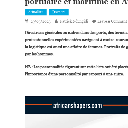
portuaire et maritime en A
Actualités
Dossiers
29/03/2023
Patrick Ndungidi
Leave A Comment
Directrices générales ou cadres dans des ports, des termina
professionnelles expérimentées naviguent à contre-courant d
la logistique est aussi une affaire de femmes. Portraits de
par les hommes.
NB : Les personnalités figurant sur cette liste ont été plac
l’importance d’une personnalité par rapport à une autre.