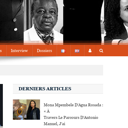
s
Interview
Dossiers
DERNIERS ARTICLES
Mona Mpembele D’Agua Rosada :
« À
Travers Le Parcours D’Antonio
Manuel, J’ai