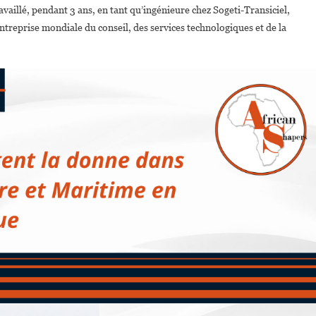
availlé, pendant 3 ans, en tant qu’ingénieure chez Sogeti-Transiciel,
ntreprise mondiale du conseil, des services technologiques et de la