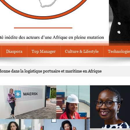
Diaspora
Top Manager
Culture & Lifestyle
Technologie
donne dans la logistique portuaire et maritime en Afrique