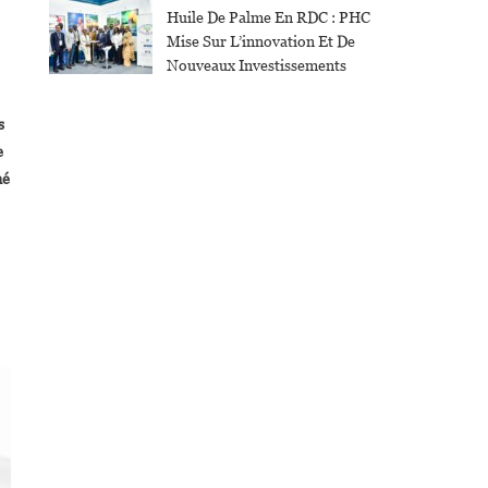
Huile De Palme En RDC : PHC
Mise Sur L’innovation Et De
Nouveaux Investissements
s
e
né