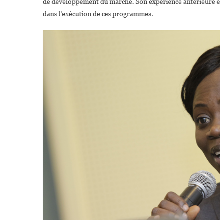
de développement du marché. Son expérience antérieure et se
dans l’exécution de ces programmes.