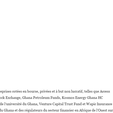
prises cotées en bourse, privées et à but non lucratif, telles que Access
ock Exchange, Ghana Petroleum Funds, Kosmos Energy Ghana HC
de l’université du Ghana, Venture Capital Trust Fund et Wapic Insurance
u Ghana et des régulateurs du secteur financier en Afrique de l’Ouest sur