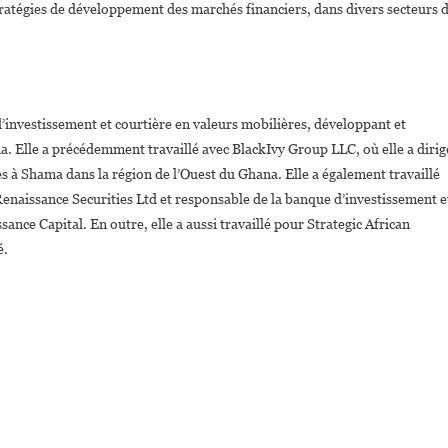
stratégies de développement des marchés financiers, dans divers secteurs 
investissement et courtière en valeurs mobilières, développant et
a. Elle a précédemment travaillé avec BlackIvy Group LLC, où elle a dirig
 à Shama dans la région de l’Ouest du Ghana. Elle a également travaillé
naissance Securities Ltd et responsable de la banque d’investissement e
ance Capital. En outre, elle a aussi travaillé pour Strategic African
é.