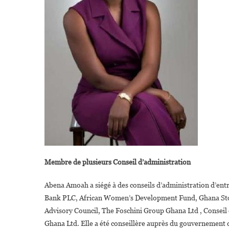
Membre de plusieurs Conseil d’administration
Abena Amoah a siégé à des conseils d’administration d’entre
Bank PLC, African Women’s Development Fund, Ghana St
Advisory Council, The Foschini Group Ghana Ltd , Conseil 
Ghana Ltd. Elle a été conseillère auprès du gouvernement d