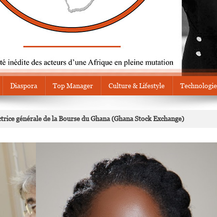
Diaspora
Top Manager
Culture & Lifestyle
Technologie
ice générale de la Bourse du Ghana (Ghana Stock Exchange)