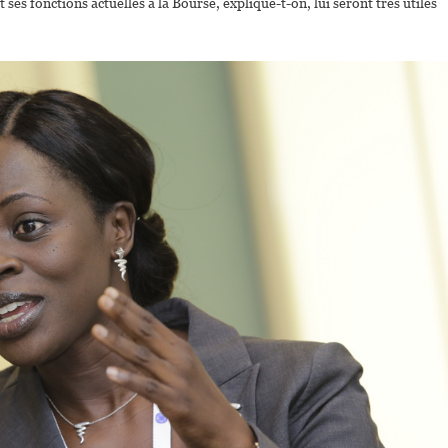
s fonctions actuelles à la Bourse, explique-t-on, lui seront très utiles