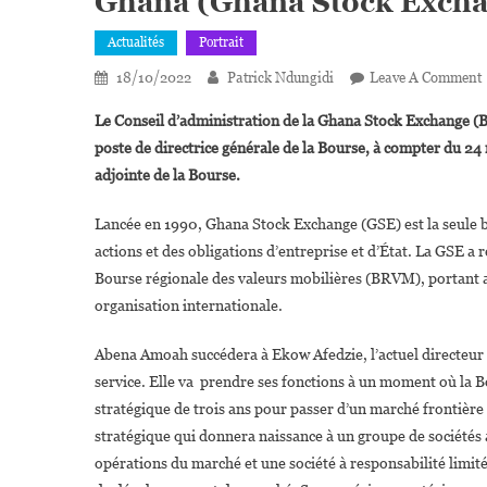
Ghana (Ghana Stock Exch
Actualités
Portrait
18/10/2022
Patrick Ndungidi
Leave A Comment
Le Conseil d’administration de la Ghana Stock Exchange (
poste de directrice générale de la Bourse, à compter du 24
adjointe de la Bourse.
D
Lancée en 1990, Ghana Stock Exchange (GSE) est la seule 
actions et des obligations d’entreprise et d’État. La GSE 
Bourse régionale des valeurs mobilières (BRVM), portant a
organisation internationale.
Abena Amoah succédera à Ekow Afedzie, l’actuel directeur 
service. Elle va prendre ses fonctions à un moment où la
stratégique de trois ans pour passer d’un marché frontière
stratégique qui donnera naissance à un groupe de sociétés 
opérations du marché et une société à responsabilité limité