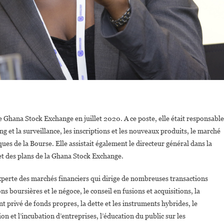
Ghana Stock Exchange en juillet 2020. A ce poste, elle était responsable
ing et la surveillance, les inscriptions et les nouveaux produits, le marché
ues de la Bourse. Elle assistait également le directeur général dans la
s et des plans de la Ghana Stock Exchange.
perte des marchés financiers qui dirige de nombreuses transactions
ns boursières et le négoce, le conseil en fusions et acquisitions, la
nt privé de fonds propres, la dette et les instruments hybrides, le
n et l’incubation d’entreprises, l’éducation du public sur les