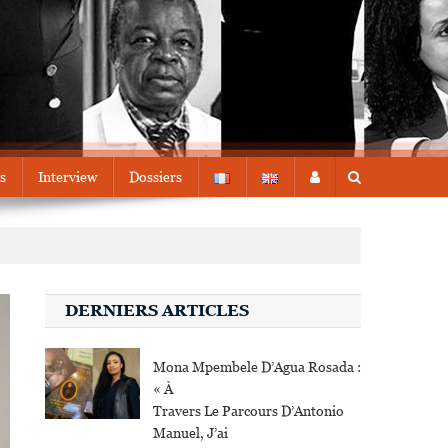
s
Interview
Dossiers
DERNIERS ARTICLES
Mona Mpembele D’Agua Rosada :
« À
Travers Le Parcours D’Antonio
Manuel, J’ai