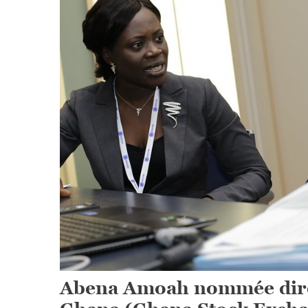
Abena Amoah nommée direc