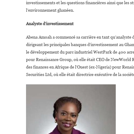
investissements et les questions financières ainsi que les 
l’environnement ghanéen.
Analyste d’investissement
Abena Amoah a commencé sa carrière en tant qu’analyste d’
dirigeant les principales banques d’investissement au Ghan
le développement du parc industriel WestPark de 400 acres
pour Renaissance Group, où elle était CEO de NewWorld Re
des finances en Afrique de l’Ouest (ex-Nigeria) pour Renaiss
Securities Ltd, où elle était directrice exécutive de la sociét