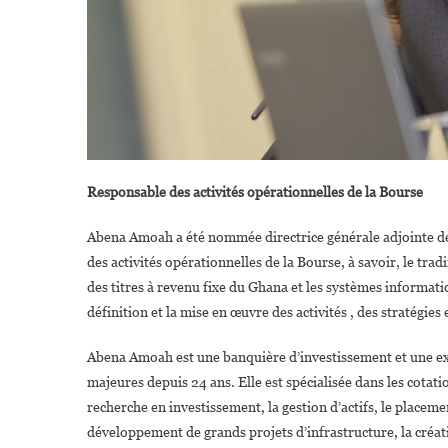
Responsable des activités opérationnelles de la Bourse
Abena Amoah a été nommée directrice générale adjointe de 
des activités opérationnelles de la Bourse, à savoir, le trad
des titres à revenu fixe du Ghana et les systèmes informatiq
définition et la mise en œuvre des activités , des stratégie
Abena Amoah est une banquière d’investissement et une ex
majeures depuis 24 ans. Elle est spécialisée dans les cotatio
recherche en investissement, la gestion d’actifs, le placeme
développement de grands projets d’infrastructure, la créatio