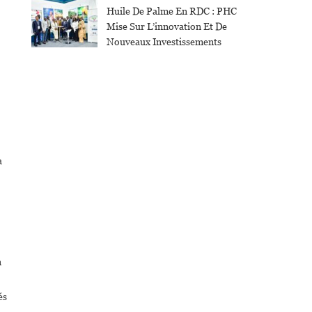
Huile De Palme En RDC : PHC
Mise Sur L’innovation Et De
Nouveaux Investissements
a
n
és