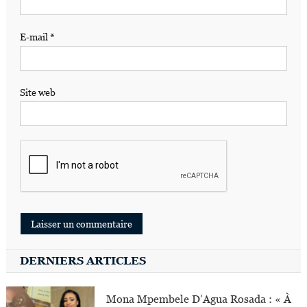
E-mail
*
Site web
DERNIERS ARTICLES
Mona Mpembele D’Agua Rosada : « À