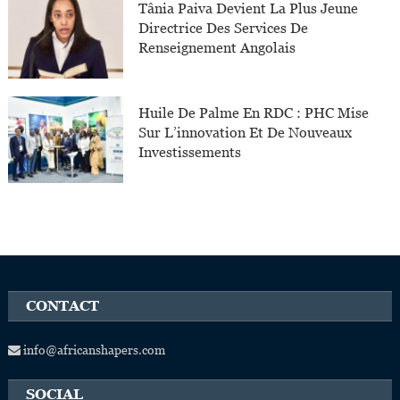
Tânia Paiva Devient La Plus Jeune
Directrice Des Services De
Renseignement Angolais
Huile De Palme En RDC : PHC Mise
Sur L’innovation Et De Nouveaux
Investissements
CONTACT
info@africanshapers.com
SOCIAL