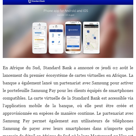
Afrique
En Afrique du Sud, Standard Bank a annoncé ce jeudi 02 août le
lancement du premier écosystème de cartes virtuelles en Afrique. La
banque a également lancé un partenariat avec Samsung pour activer
le portefeuille Samsung Pay pour les clients équipés de smartphones
compatibles. La carte virtuelle de la Standard Bank est accessible via
l’application mobile de la banque, où elle peut être créée et
approvisionnée en espèces de manière continue. Le partenariat avec
Samsung Pay permet également aux utilisateurs de téléphones
Samsung de payer avec leurs smartphones dans n’importe quel
magasin de détail en Afrique du Sud où le logo Mastercard ou Visa est