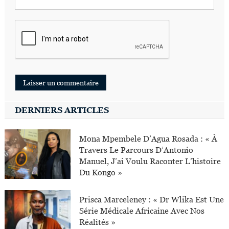
DERNIERS ARTICLES
Mona Mpembele D’Agua Rosada : « À
Travers Le Parcours D’Antonio
Manuel, J’ai Voulu Raconter L’histoire
Du Kongo »
Prisca Marceleney : « Dr Wlika Est Une
Série Médicale Africaine Avec Nos
Réalités »