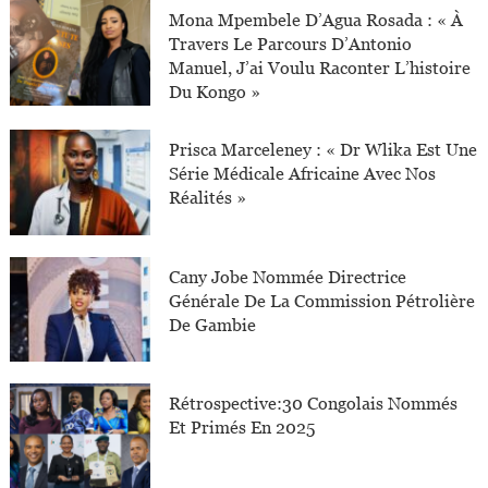
Mona Mpembele D’Agua Rosada : « À
Travers Le Parcours D’Antonio
Manuel, J’ai Voulu Raconter L’histoire
Du Kongo »
Prisca Marceleney : « Dr Wlika Est Une
Série Médicale Africaine Avec Nos
Réalités »
Cany Jobe Nommée Directrice
Générale De La Commission Pétrolière
De Gambie
Rétrospective:30 Congolais Nommés
Et Primés En 2025