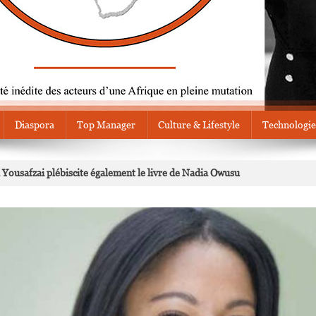
Diaspora
Top Manager
Culture & Lifestyle
Technologie
ousafzai plébiscite également le livre de Nadia Owusu