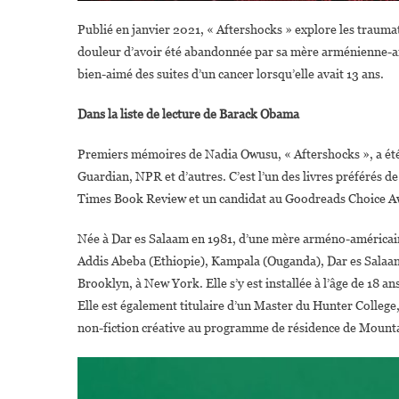
Publié en janvier 2021, « Aftershocks » explore les traumat
douleur d’avoir été abandonnée par sa mère arménienne-amé
bien-aimé des suites d’un cancer lorsqu’elle avait 13 ans.
Dans la liste de lecture de Barack Obama
Premiers mémoires de Nadia Owusu, « Aftershocks », a été
Guardian, NPR et d’autres. C’est l’un des livres préférés 
Times Book Review et un candidat au Goodreads Choice A
Née à Dar es Salaam en 1981, d’une mère arméno-américaine
Addis Abeba (Ethiopie), Kampala (Ouganda), Dar es Salaam 
Brooklyn, à New York. Elle s’y est installée à l’âge de 18 an
Elle est également titulaire d’un Master du Hunter College
non-fiction créative au programme de résidence de Mounta