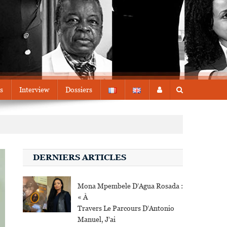
s
Interview
Dossiers
DERNIERS ARTICLES
Mona Mpembele D’Agua Rosada :
« À
Travers Le Parcours D’Antonio
Manuel, J’ai