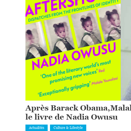
Après Barack Obama,Malala
le livre de Nadia Owusu
Actualités
Culture & Lifestyle