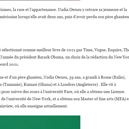
ismes, la race et l’appartenance. Nadia Owusu y retrace sa jeunesse et la
ricaine lorsqu’elle avait deux ans, puis d’avoir perdu son père ghanéen
 sélectionné comme meilleur livre de 2021 par Time, Vogue, Esquire, Th
de l’année du président Barack Obama, un choix de la rédaction du New Yo
ward 2021.
 et d’un père ghanéen, Nadia Owusu, 39 ans, a grandi à Rome (Italie),
(Tanzanie), Kumasi (Ghana) et à Londres (Angleterre) . Elle vit à
s pour suivre des cours à l’université Pace, où elle a obtenu une Licence.
, de l’université de New-York, et a obtenu son Master of fine arts (MFA) 
inview, où elle enseigne actuellement.