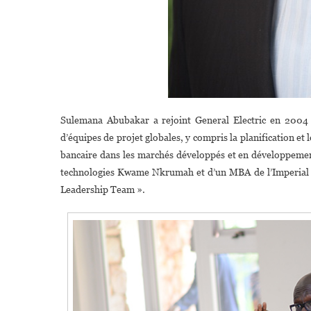
Sulemana Abubakar a rejoint General Electric en 2004 e
d’équipes de projet globales, y compris la planification e
bancaire dans les marchés développés et en développement. I
technologies Kwame Nkrumah et d’un MBA de l’Imperial Coll
Leadership Team ».