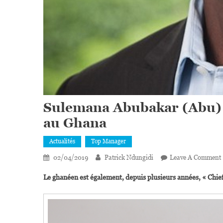
Sulemana Abubakar (Abu)
au Ghana
Actualités
Top Manager
02/04/2019
Patrick Ndungidi
Leave A Comment
Le ghanéen est également, depuis plusieurs années, « Chie