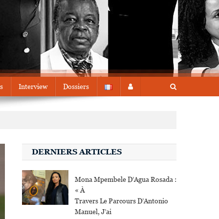
s
Interview
Dossiers
DERNIERS ARTICLES
Mona Mpembele D’Agua Rosada :
« À
Travers Le Parcours D’Antonio
Manuel, J’ai