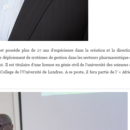
t possède plus de 27 ans d’expérience dans la création et la directi
t le déploiement de systèmes de gestion dans les secteurs pharmaceutique 
l est titulaire d’une licence en génie civil de l’université des sciences 
ege de l’Université de Londres. A ce poste, il fera partie de l’ « Afri