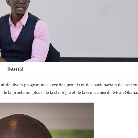
De
General
Electric
Au
Ghana
©Aseshi
t de divers programmes avec des projets et des partenariats des secteu
n de la prochaine phase de la stratégie et de la croissance de GE au Ghana