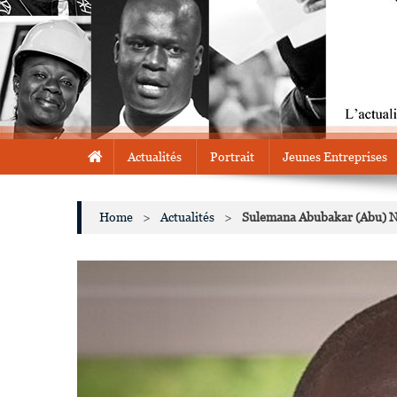
Actualités
Portrait
Jeunes Entreprises
Home
>
Actualités
>
Sulemana Abubakar (Abu) N