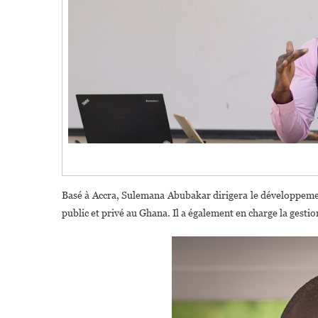
Basé à Accra, Sulemana Abubakar dirigera le développemen
public et privé au Ghana. Il a également en charge la gestio