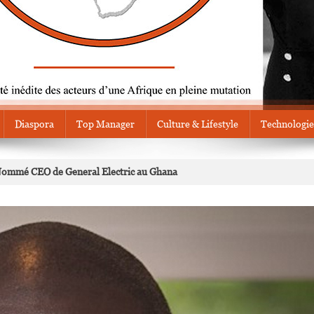
Diaspora
Top Manager
Culture & Lifestyle
Technologie
ommé CEO de General Electric au Ghana