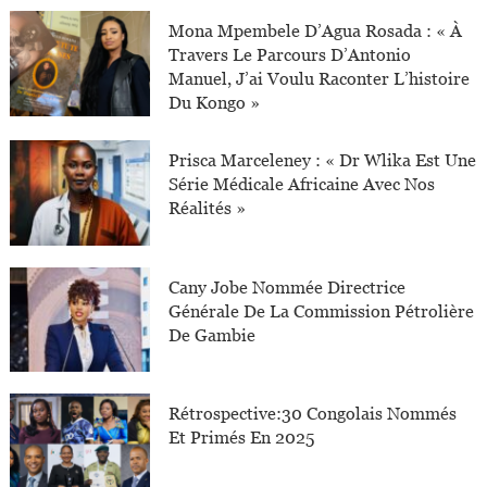
Mona Mpembele D’Agua Rosada : « À
Travers Le Parcours D’Antonio
Manuel, J’ai Voulu Raconter L’histoire
Du Kongo »
Prisca Marceleney : « Dr Wlika Est Une
Série Médicale Africaine Avec Nos
Réalités »
Cany Jobe Nommée Directrice
Générale De La Commission Pétrolière
De Gambie
Rétrospective:30 Congolais Nommés
Et Primés En 2025