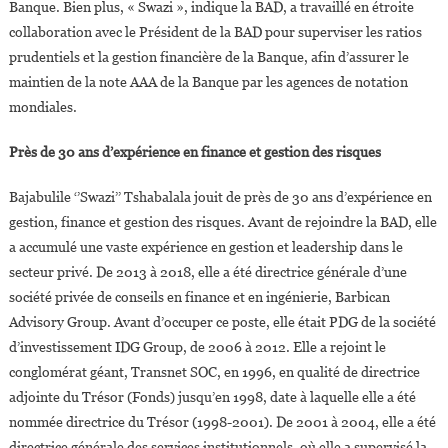
Banque. Bien plus, « Swazi », indique la BAD, a travaillé en étroite
collaboration avec le Président de la BAD pour superviser les ratios
prudentiels et la gestion financière de la Banque, afin d’assurer le
maintien de la note AAA de la Banque par les agences de notation
mondiales.
Près de 30 ans d’expérience en finance et gestion des risques
Bajabulile ‘’Swazi’’ Tshabalala jouit de près de 30 ans d’expérience en
gestion, finance et gestion des risques. Avant de rejoindre la BAD, elle
a accumulé une vaste expérience en gestion et leadership dans le
secteur privé. De 2013 à 2018, elle a été directrice générale d’une
société privée de conseils en finance et en ingénierie, Barbican
Advisory Group. Avant d’occuper ce poste, elle était PDG de la société
d’investissement IDG Group, de 2006 à 2012. Elle a rejoint le
conglomérat géant, Transnet SOC, en 1996, en qualité de directrice
adjointe du Trésor (Fonds) jusqu’en 1998, date à laquelle elle a été
nommée directrice du Trésor (1998-2001). De 2001 à 2004, elle a été
directrice générale des services institutionnels, où elle a supervisé la