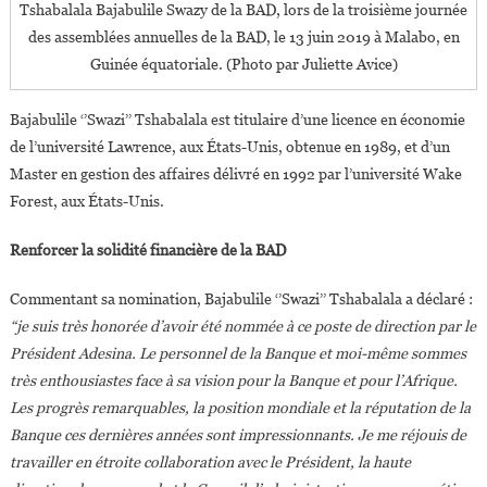
Tshabalala Bajabulile Swazy de la BAD, lors de la troisième journée
des assemblées annuelles de la BAD, le 13 juin 2019 à Malabo, en
Guinée équatoriale. (Photo par Juliette Avice)
Bajabulile ‘’Swazi’’ Tshabalala est titulaire d’une licence en économie
de l’université Lawrence, aux États-Unis, obtenue en 1989, et d’un
Master en gestion des affaires délivré en 1992 par l’université Wake
Forest, aux États-Unis.
Renforcer la solidité financière de la BAD
Commentant sa nomination, Bajabulile ‘’Swazi’’ Tshabalala a déclaré :
“je suis très honorée d’avoir été nommée à ce poste de direction par le
Président Adesina. Le personnel de la Banque et moi-même sommes
très enthousiastes face à sa vision pour la Banque et pour l’Afrique.
Les progrès remarquables, la position mondiale et la réputation de la
Banque ces dernières années sont impressionnants. Je me réjouis de
travailler en étroite collaboration avec le Président, la haute