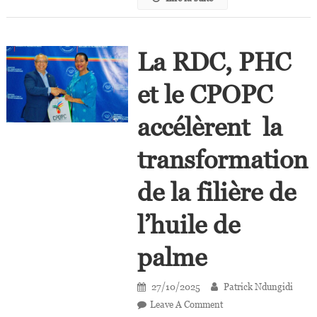
La RDC, PHC
et le CPOPC
accélèrent la
transformation
de la filière de
l’huile de
palme
27/10/2025
Patrick Ndungidi
On
Leave A Comment