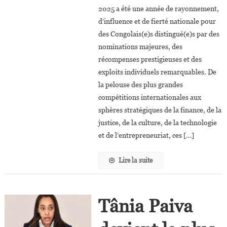
2025 a été une année de rayonnement,
Congolais
d’influence et de fierté nationale pour
Nommés
des Congolais(e)s distingué(e)s par des
Et
nominations majeures, des
Primés
En
récompenses prestigieuses et des
2025
exploits individuels remarquables. De
la pelouse des plus grandes
compétitions internationales aux
sphères stratégiques de la finance, de la
justice, de la culture, de la technologie
et de l’entrepreneuriat, ces […]
Lire la suite
Tânia Paiva